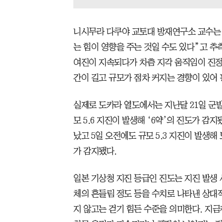
니시무라 다쿠야 교토대 방재연구소 교수는 
는 힘이 영향을 주는 것일 수도 있다”고 추
여진이 지속되다가 차츰 지각 움직임이 진정
간이 길고 규모가 점차 커지는 경향이 있어
실제로 도카라 열도에서는 지난달 21일 군발
모 5.6 지진이 발생해 ‘6약’의 진도가 감지
났고 5일 오전에도 규모 5.3 지진이 발생해
가 감지됐다.
일본 기상청 지진 등급인 진도는 지진 발생 
체의 흔들림 정도 등을 수치로 나타낸 상대적
지 않고는 걷기 힘든 수준을 의미한다. 지금