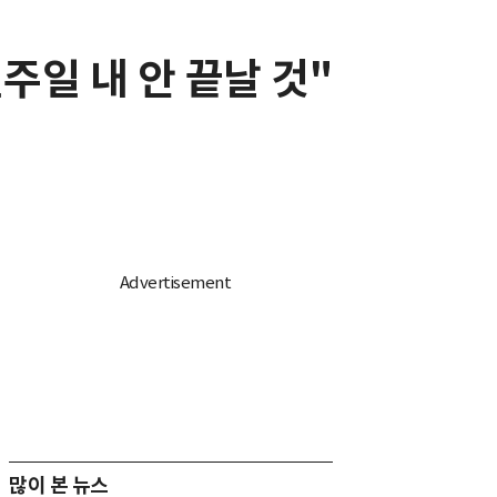
주일 내 안 끝날 것"
많이 본 뉴스