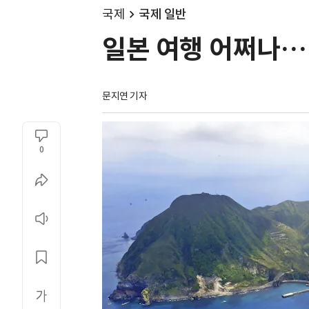
국제
국제 일반
일본 여행 어쩌나… 
문지연 기자
0