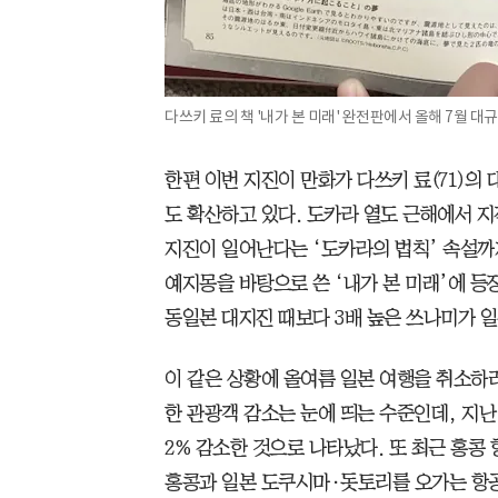
다쓰키 료의 책 '내가 본 미래' 완전판에서 올해 7월 대규
한편 이번 지진이 만화가 다쓰키 료(71)의
도 확산하고 있다. 도카라 열도 근해에서 
지진이 일어난다는 ‘도카라의 법칙’ 속설까지
예지몽을 바탕으로 쓴 ‘내가 본 미래’에 등장하
동일본 대지진 때보다 3배 높은 쓰나미가 
이 같은 상황에 올여름 일본 여행을 취소하
한 관광객 감소는 눈에 띄는 수준인데, 지난 
2% 감소한 것으로 나타났다. 또 최근 홍
홍콩과 일본 도쿠시마·돗토리를 오가는 항공