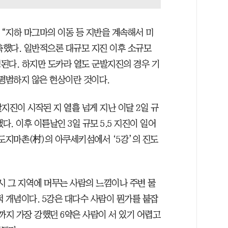
“지하 마그마의 이동 등 지반을 계속해서 미
측했다. 일반적으론 대규모 지진 이후 소규모
된다. 하지만 도카라 열도 군발지진의 경우 기
 평범하지 않은 현상이란 것이다.
지진이 시작된 지 열흘 넘게 지난 이달 2일 규
됐다. 이후 이튿날인 3일 규모 5.5 지진이 일어
 도지마촌(村)의 아쿠세키섬에서 ‘5강’의 진도
시 그 지역에 머무는 사람의 느낌이나 주변 물
 개념이다. 5강은 대다수 사람이 뭔가를 붙잡
까지 가장 강했던 6약은 사람이 서 있기 어렵고