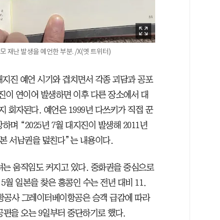
모 재난 발생을 예언한 부분. /X(옛 트위터)
 대지진 예언 시기와 겹치면서 각종 괴담과 공포
지진이 연이어 발생하면 이후 다른 장소에서 대
 회자된다. 예언은 1999년 다쓰키가 직접 꾼
며 “2025년 7월 대지진이 발생해 2011년
일본 서남권을 덮친다”는 내용이다.
려는 움직임도 커지고 있다. 중화권을 중심으로
5월 일본을 찾은 홍콩인 수는 전년 대비 11.
콩 항공사 그레이터베이항공은 승객 급감에 따라
편을 오는 9일부터 중단하기로 했다.