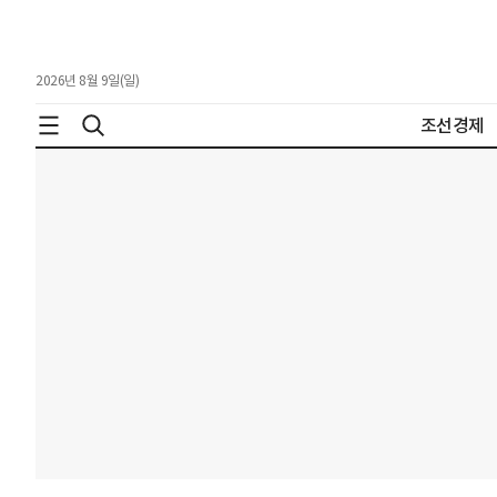
2026년 8월 9일(일)
조선경제