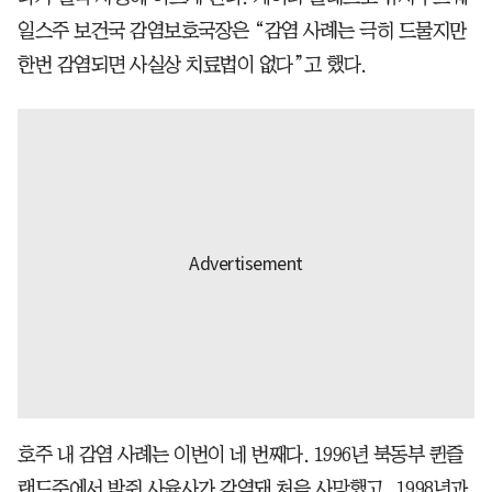
일스주 보건국 감염보호국장은 “감염 사례는 극히 드물지만
한번 감염되면 사실상 치료법이 없다”고 했다.
호주 내 감염 사례는 이번이 네 번째다. 1996년 북동부 퀸즐
랜드주에서 박쥐 사육사가 감염돼 처음 사망했고, 1998년과