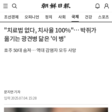
국제
조선경제
오피니언
정치
사회
건강
스포츠
"치료법 없다, 치사율 100%"… 박쥐가
옮기는 광견병 닮은 '이 병'
호주 50대 숨져… 역대 감염자 모두 사망
문지연 기자
입력
2025.07.04. 15:28