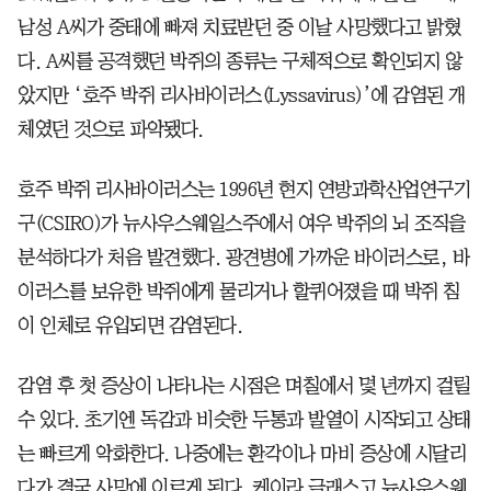
남성 A씨가 중태에 빠져 치료받던 중 이날 사망했다고 밝혔
다. A씨를 공격했던 박쥐의 종류는 구체적으로 확인되지 않
았지만 ‘호주 박쥐 리사바이러스(Lyssavirus)’에 감염된 개
체였던 것으로 파악됐다.
호주 박쥐 리사바이러스는 1996년 현지 연방과학산업연구기
구(CSIRO)가 뉴사우스웨일스주에서 여우 박쥐의 뇌 조직을
분석하다가 처음 발견했다. 광견병에 가까운 바이러스로, 바
이러스를 보유한 박쥐에게 물리거나 할퀴어졌을 때 박쥐 침
이 인체로 유입되면 감염된다.
감염 후 첫 증상이 나타나는 시점은 며칠에서 몇 년까지 걸릴
수 있다. 초기엔 독감과 비슷한 두통과 발열이 시작되고 상태
는 빠르게 악화한다. 나중에는 환각이나 마비 증상에 시달리
다가 결국 사망에 이르게 된다. 케이라 글래스고 뉴사우스웨