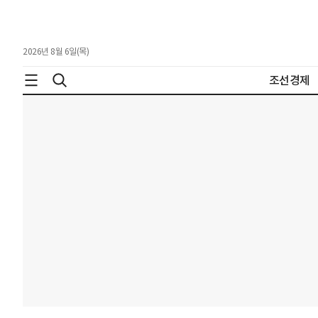
2026년 8월 6일(목)
조선경제