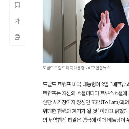
도널드 트럼프 미국 대통령. / AFP 연합뉴스
도널드 트럼프 미국 대통령이 2일 “베트남
트럼프는 자신의 소셜미디어 트루스소셜에 올
산당 서기장이자 장성인 또람(To Lam)과의
위대한 협력의 계기가 될 것”이라고 밝혔다
의 무역협정 타결은 영국에 이어 베트남이 