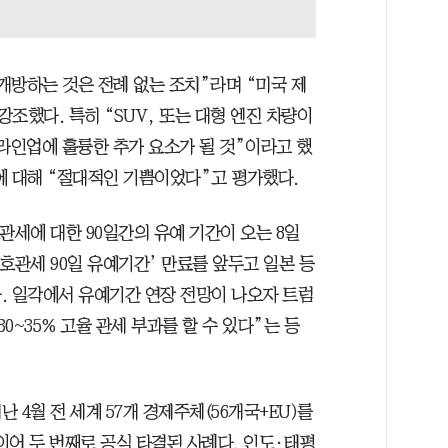
개방하는 것은 전례 없는 조치”라며 “미국 제
조했다. 특히 “SUV, 또는 대형 엔진 차량이
라인업에 훌륭한 추가 요소가 될 것”이라고 했
에 대해 “절대적인 기쁨이었다”고 평가했다.
관세에 대한 90일간의 유예 기간이 오는 8일
호관세 90일 유예기간’ 만료를 앞두고 일본 등
. 일각에서 유예기간 연장 전망이 나오자 트럼
0~35% 고율 관세 부과를 할 수 있다”는 등
 4월 전 세계 57개 경제주체(56개국+EU)를
이어 두 번째로 공식 타결된 사례다. 인도·태평