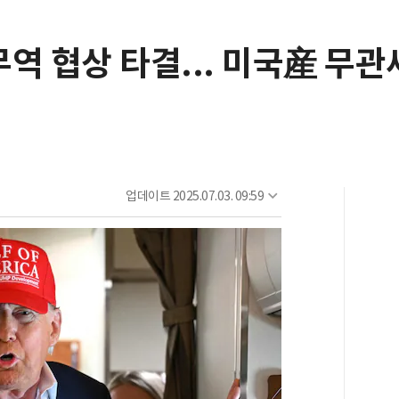
역 협상 타결... 미국産 무관
업데이트
2025.07.03. 09:59