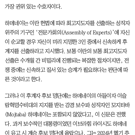
가장 권위 있는 수호자이다.
하메네이는 이란 헌법에 따라 최고지도자를 선출하는 성직자
위주의 기구인 ‘전문가회의(Assembly of Experts)’에 자신
이 순교할 경우 자신이 미리 지명한 3인 중에서 신속하게 후
계자를 선출하라고 지시했다. 보통 이란의 보통 최고지도자
선출은 수개월 간 비밀리에 진행되는 복잡한 절차이지만, 전
쟁 중에는 신속하고 질서 있는 승계가 필요하다는 판단에 따
른 것이라고 한다.
그러나 이 후계자 후보 명단에는 하메네이의 아들이자 이슬
람혁명수비대의 지지를 받는 강경 보수파 성직자인 모지타바
(Mojtaba) 하메네이는 포함되지 않았다고, 이 신문은 전했
다. 과거 보수적인 대통령이었던 이브라힘 라이시도 하메네
이 유고 시 계승 후보 명단에 올랐으나, 그는 2024년 헬기 추