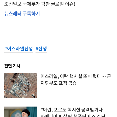
조선일보 국제부가 픽한 글로벌 이슈!
뉴스레터 구독하기
#
이스라엘전쟁
#
전쟁
관련 기사
이스라엘, 이란 핵시설 또 때렸다… 군
지휘부도 표적 공습
"이란, 포르도 핵시설 공격받거나
하메네이 피살 땐 핵폭탄 제조 결단"