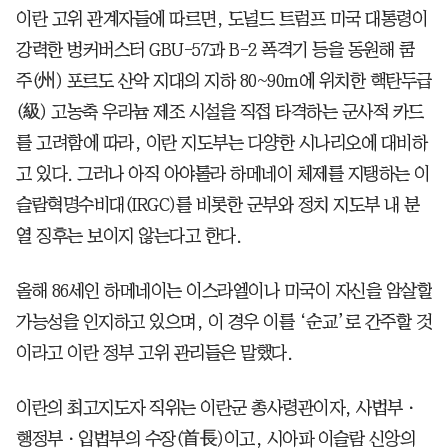
이란 고위 관계자들에 따르면, 도널드 트럼프 미국 대통령이
강력한 벙커버스터 GBU-57과 B-2 폭격기 등을 동원해 쿰
주(州) 포르도 산악 지대의 지하 80~90m에 위치한 핵탄두급
(級) 고농축 우라늄 제조 시설을 직접 타격하는 군사적 카드
를 고려함에 따라, 이란 지도부는 다양한 시나리오에 대비하
고 있다. 그러나 아직 아야톨라 하메네이 체제를 지탱하는 이
슬람혁명수비대(IRGC)를 비롯한 군부와 정치 지도부 내 분
열 징후는 보이지 않는다고 한다.
올해 86세인 하메네이는 이스라엘이나 미국이 자신을 암살할
가능성을 인지하고 있으며, 이 경우 이를 ‘순교’로 간주할 것
이라고 이란 정부 고위 관리들은 말했다.
이란의 최고지도자 직위는 이란군 총사령관이자, 사법부ㆍ
행정부ㆍ입법부의 수장(首長)이고, 시아파 이슬람 신앙의