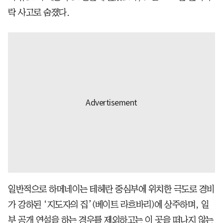
락 사고로 숨졌다.
일반적으로 하메네이는 테헤란 중심부에 위치한 극도로 경비
가 강하된 ‘지도자의 집’(베이트 라흐바리)에 상주하며, 일
부 공개 연설을 하는 경우를 제외하고는 이 곳을 떠나지 않는