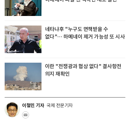
네타냐후 "누구도 면책받을 수
없다"… 하메네이 제거 가능성 또 시사
이란 "전쟁광과 협상 없다" 결사항전
의지 재확인
이철민 기자
국제 전문기자