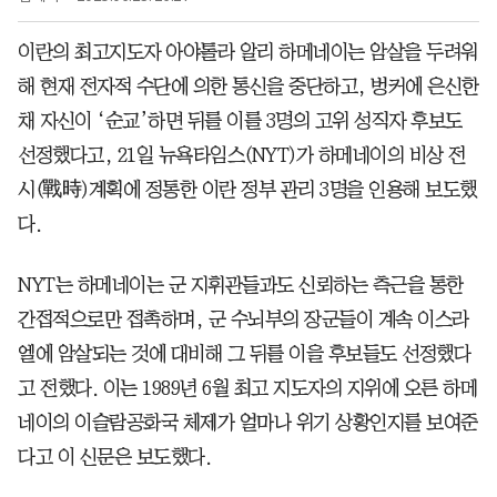
이란의 최고지도자 아야톨라 알리 하메네이는 암살을 두려워
해 현재 전자적 수단에 의한 통신을 중단하고, 벙커에 은신한
채 자신이 ‘순교’하면 뒤를 이를 3명의 고위 성직자 후보도
선정했다고, 21일 뉴욕타임스(NYT)가 하메네이의 비상 전
시(戰時)계획에 정통한 이란 정부 관리 3명을 인용해 보도했
다.
NYT는 하메네이는 군 지휘관들과도 신뢰하는 측근을 통한
간접적으로만 접촉하며, 군 수뇌부의 장군들이 계속 이스라
엘에 암살되는 것에 대비해 그 뒤를 이을 후보들도 선정했다
고 전했다. 이는 1989년 6월 최고 지도자의 지위에 오른 하메
네이의 이슬람공화국 체제가 얼마나 위기 상황인지를 보여준
다고 이 신문은 보도했다.