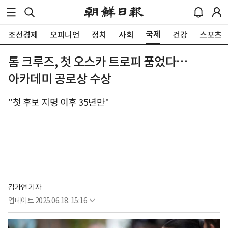
국제
조선경제
오피니언
정치
사회
건강
스포츠
톰 크루즈, 첫 오스카 트로피 품었다…
아카데미 공로상 수상
"첫 후보 지명 이후 35년만"
김가연 기자
업데이트
2025.06.18. 15:16