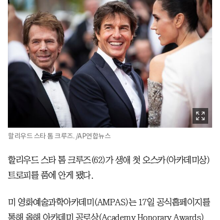
할리우드 스타 톰 크루즈. /AP연합뉴스
할리우드 스타 톰 크루즈(62)가 생애 첫 오스카(아카데미상)
트로피를 품에 안게 됐다.
미 영화예술과학아카데미(AMPAS)는 17일 공식홈페이지를
통해 올해 아카데미 공로상(Academy Honorary Awards)