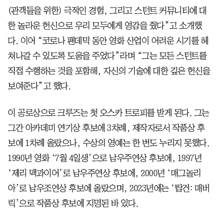
(관객들을 위한) 극적인 경험, 그리고 스턴트 커뮤니티에 대
한 놀라운 헌신으로 우리 모두에게 영감을 줬다”고 소개했
다. 이어 “코로나 팬데믹 동안 영화 산업이 어려운 시기를 헤
쳐나갈 수 있도록 도움을 주었다”라며 “그는 모든 스턴트를
직접 수행하는 것을 포함해, 자신의 기술에 대한 깊은 헌신을
보여준다”고 했다.
이 공로상으로 크루즈는 첫 오스카 트로피를 받게 된다. 그는
그간 아카데미 연기상 후보에 3차례, 제작자로서 작품상 후
보에 1차례 올랐으나, 수상의 영예는 한 번도 누리지 못했다.
1990년 영화 ‘7월 4일생’으로 남우주연상 후보에, 1997년
‘제리 맥과이어’로 남우주연상 후보에, 2000년 ‘매그놀리
아’로 남우조연상 후보에 올랐으며, 2023년에는 ‘탑건: 매버
릭’으로 작품상 후보에 지명된 바 있다.