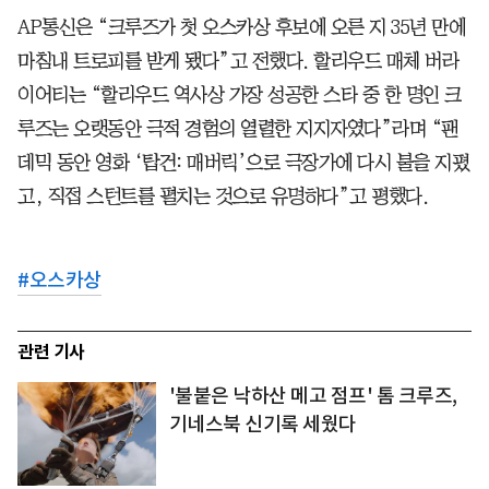
AP통신은 “크루즈가 첫 오스카상 후보에 오른 지 35년 만에
마침내 트로피를 받게 됐다”고 전했다. 할리우드 매체 버라
이어티는 “할리우드 역사상 가장 성공한 스타 중 한 명인 크
루즈는 오랫동안 극적 경험의 열렬한 지지자였다”라며 “팬
데믹 동안 영화 ‘탑건: 매버릭’으로 극장가에 다시 불을 지폈
고, 직접 스턴트를 펼치는 것으로 유명하다”고 평했다.
#
오스카상
관련 기사
'불붙은 낙하산 메고 점프' 톰 크루즈,
기네스북 신기록 세웠다