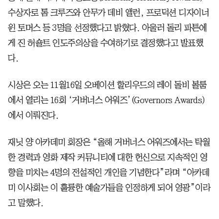
수상자로 톰 크루즈와 안무가 데비 앨런, 프로덕션 디자이너
윈 토머스 등 3명을 선정했다고 밝혔다. 아울러 돌리 파튼에
게 진 허숄트 인도주의상을 수여하기로 결정했다고 발표했
다.
시상은 오는 11월16일 오베이션 할리우드의 레이 돌비 볼룸
에서 열리는 16회 ‘거버너스 어워즈’(Governors Awards)
에서 이뤄진다.
재닛 양 아카데미 회장은 “올해 거버너스 어워즈에서는 탁월
한 경력과 영화 제작 커뮤니티에 대한 헌신으로 지속적인 영
향을 미치는 4명의 전설적인 개인을 기념한다”라며 “아카데
미 이사회는 이 훌륭한 예술가들을 인정하게 되어 영광”이라
고 말했다.