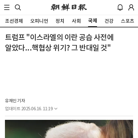
국제
조선경제
오피니언
정치
사회
건강
스포츠
트럼프 "이스라엘의 이란 공습 사전에
알았다...핵협상 위기? 그 반대일 것"
유재인 기자
업데이트
2025.06.16. 11:19