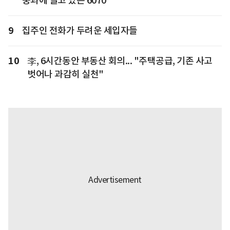
중과에 떨고 있는 6070
9
집주인 전화가 두려운 세입자들
10
李, 6시간동안 부동산 회의... "주택공급, 기존 사고
벗어나 과감히 실천"