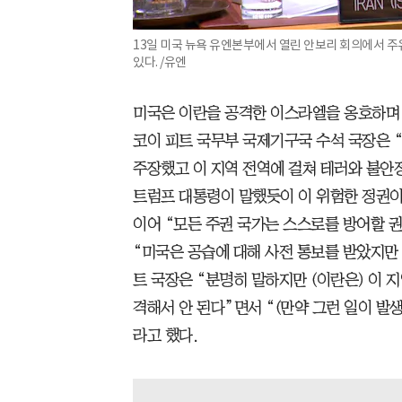
13일 미국 뉴욕 유엔본부에서 열린 안보리 회의에서 
있다. /유엔
미국은 이란을 공격한 이스라엘을 옹호하며 
코이 피트 국무부 국제기구국 수석 국장은
주장했고 이 지역 전역에 걸쳐 테러와 불안
트럼프 대통령이 말했듯이 이 위험한 정권이
이어 “모든 주권 국가는 스스로를 방어할 
“미국은 공습에 대해 사전 통보를 받았지만
트 국장은 “분명히 말하지만 (이란은) 이 지
격해서 안 된다”면서 “(만약 그런 일이 발
라고 했다.