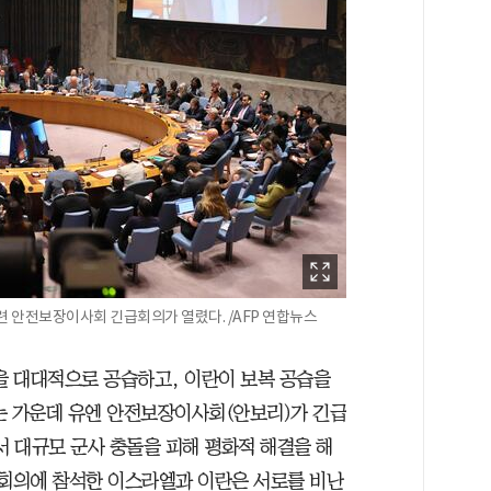
련 안전보장이사회 긴급회의가 열렸다. /AFP 연합뉴스
설을 대대적으로 공습하고, 이란이 보복 공습을
는 가운데 유엔 안전보장이사회(안보리)가 긴급
서 대규모 군사 충돌을 피해 평화적 해결을 해
 회의에 참석한 이스라엘과 이란은 서로를 비난