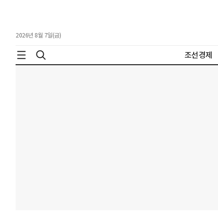
2026년 8월 7일(금)
조선경제