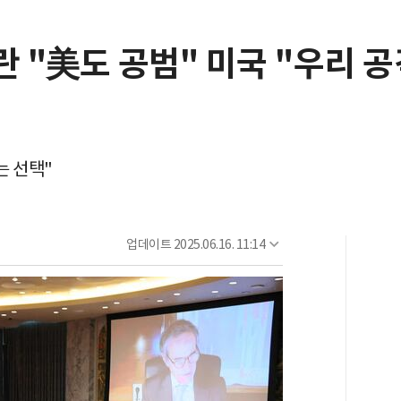
 "美도 공범" 미국 "우리 
는 선택"
업데이트
2025.06.16. 11:14