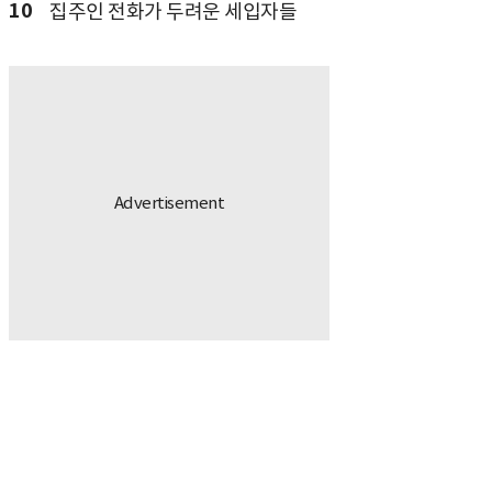
10
집주인 전화가 두려운 세입자들