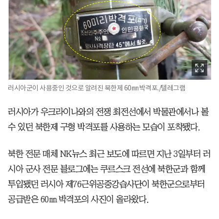
러시아군이 사용중인 것으로 알려진 북한제 60㎜ 박격포./텔레그램
러시아가 우크라이나와의 전쟁 최전선에서 박물관에서나 볼
수 있던 북한제 구형 박격포를 사용하는 모습이 포착됐다.
북한 전문 매체 NK뉴스 최근 보도에 따르면 지난 3일부터 러
시아 군사 전문 블로그에는 쿠르스크 전선에 북한군과 함께
투입됐던 러시아 제76근위공중강습사단이 북한군으로부터
공급받은 60㎜ 박격포의 사진이 올라왔다.