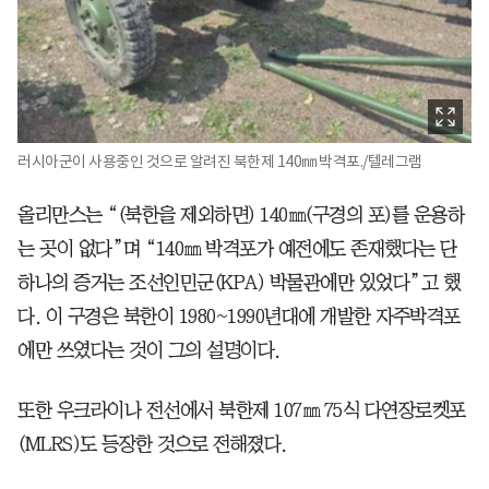
러시아군이 사용중인 것으로 알려진 북한제 140㎜ 박격포./텔레그램
올리만스는 “(북한을 제외하면) 140㎜(구경의 포)를 운용하
는 곳이 없다”며 “140㎜ 박격포가 예전에도 존재했다는 단
하나의 증거는 조선인민군(KPA) 박물관에만 있었다”고 했
다. 이 구경은 북한이 1980~1990년대에 개발한 자주박격포
에만 쓰였다는 것이 그의 설명이다.
또한 우크라이나 전선에서 북한제 107㎜ 75식 다연장로켓포
(MLRS)도 등장한 것으로 전해졌다.