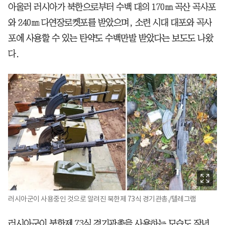
아울러 러시아가 북한으로부터 수백 대의 170㎜ 곡산 곡사포
와 240㎜ 다연장로켓포를 받았으며, 소련 시대 대포와 곡사
포에 사용할 수 있는 탄약도 수백만발 받았다는 보도도 나왔
다.
러시아군이 사용중인 것으로 알려진 북한제 73식 경기관총./텔레그램
러시아군이 북한제 73식 경기관총을 사용하는 모습도 작년