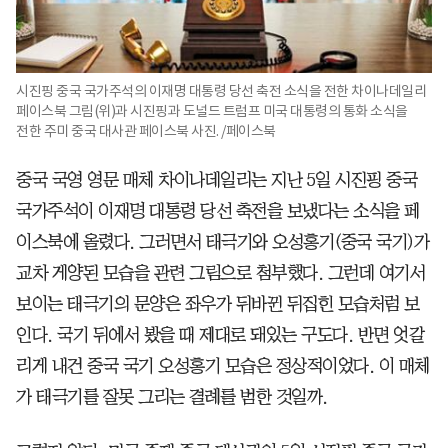
시진핑 중국 국가주석의 이재명 대통령 당선 축전 소식을 전한 차이나데일리
페이스북 그림(위)과 시진핑과 도널드 트럼프 미국 대통령의 통화 소식을
전한 주미 중국 대사관 페이스북 사진. /페이스북
중국 국영 영문 매체 차이나데일리는 지난 5일 시진핑 중국
국가주석이 이재명 대통령 당선 축전을 보냈다는 소식을 페
이스북에 올렸다. 그러면서 태극기와 오성홍기(중국 국기)가
교차 게양된 모습을 관련 그림으로 첨부했다. 그런데 여기서
보이는 태극기의 문양은 좌우가 뒤바뀐 뒤집힌 모습처럼 보
인다. 국기 뒤에서 봤을 때 제대로 돼있는 구도다. 반면 엇갈
리게 내건 중국 국기 오성홍기 모습은 정상적이었다. 이 매체
가 태극기를 잘못 그리는 결례를 범한 것일까.