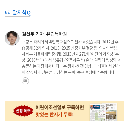
#
깨알지식Q
원선우 기자
유럽특파원
프랑스 파리에서 유럽특파원으로 일하고 있습니다. 2012년 수
습공채 52기 입사. 2015~2025년 정치부 정당팀·외교안보팀,
사회부 기동취재팀장(캡). 2013년 제271회 '이달의 기자상' 수
상. 2016년 '그래서 북유럽'(오픈하우스) 출간. 권력이 형성되고
충돌하는 과정에서 나타나는 정치·전쟁 양상, 그 배후에서 인간
이 상상력과 믿음을 투영하는 문화·종교 현상에 주목합니다.