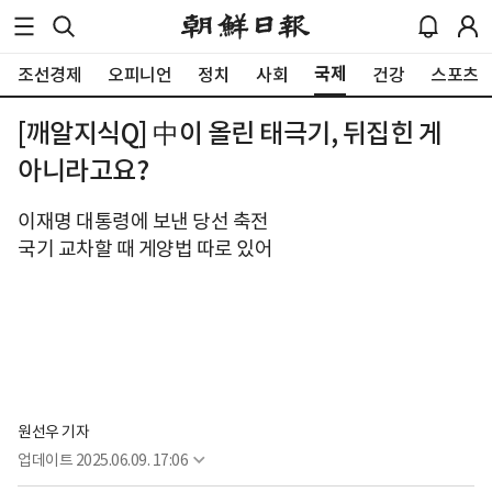
국제
조선경제
오피니언
정치
사회
건강
스포츠
[깨알지식Q] 中이 올린 태극기, 뒤집힌 게
아니라고요?
이재명 대통령에 보낸 당선 축전
국기 교차할 때 게양법 따로 있어
원선우 기자
업데이트
2025.06.09. 17:06