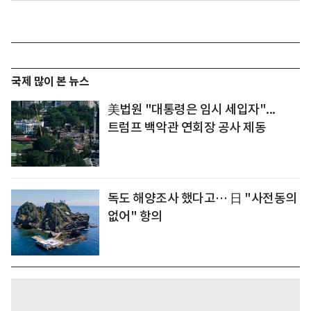
국제 많이 본 뉴스
美법원 "대통령은 임시 세입자"...
트럼프 백악관 연회장 공사 제동
독도 해양조사 했다고… 日 "사전동의
없어" 항의