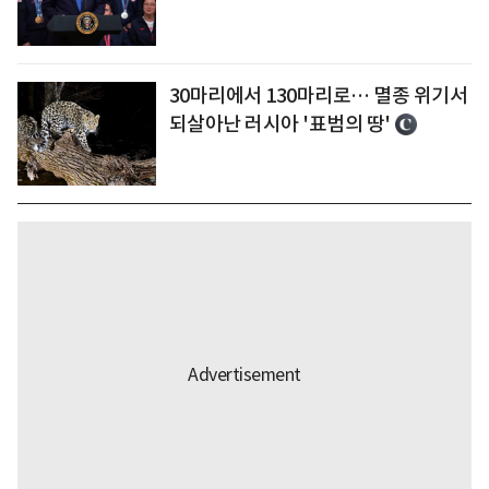
30마리에서 130마리로… 멸종 위기서
되살아난 러시아 '표범의 땅'