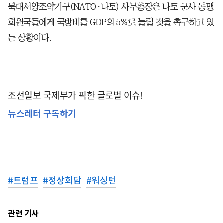
북대서양조약기구(NATO·나토) 사무총장은 나토 군사 동맹
회원국들에게 국방비를 GDP의 5%로 늘릴 것을 촉구하고 있
는 상황이다.
조선일보 국제부가 픽한 글로벌 이슈!
뉴스레터 구독하기
#
트럼프
#
정상회담
#
워싱턴
관련 기사