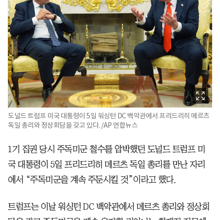
도널드 트럼프 미국 대통령이 5일 워싱턴 DC 백악관에서 프리드리히 메르츠
독일 총리와 정상회담을 갖고 있다. /AP 연합뉴스
1기 집권 당시 주독미군 철수를 압박했던 도널드 트럼프 미
국 대통령이 5일 프리드리히 메르츠 독일 총리를 만난 자리
에서 “주독미군을 계속 주둔시킬 것”이라고 했다.
트럼프는 이날 워싱턴 DC 백악관에서 메르츠 총리와 정상회