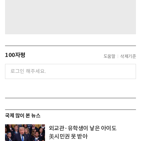
100자평
도움말
삭제기준
국제 많이 본 뉴스
외교관·유학생이 낳은 아이도
美시민권 못 받아