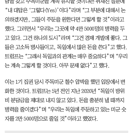
담을 갖고 주독미군을 계속 유지할 것이냐는 취재진 질문에
“내 대답은 ‘그렇다(Yes)’이다”라며 “그 부분에 대해서 논
의하겠지만, 그들이 주둔을 원한다면 그렇게 할 것”이라고
했다. 그러면서 “우리는 그곳에 약 4만 5000명의 병력을 두
고 있다. 그건 하나의 도시”라며 “그건 경제 개발에 좋다. 그
들은 고소득 병사들이고, 독일에서 많은 돈을 쓴다”고 했다.
트럼프는 “그래서 독일과의 관계는 매우 중요하다”며 “우리
는 계속 그렇게 할 것이다. 아무 문제 없다”고 했다.
이는 1기 집권 당시 주독미군 철수 압박을 했던 입장에서 변
화한 것이다. 트럼프는 5년 전인 지난 2020년 “독일이 방위
비 분담금을 제대로 내지 않고 있다. 돈을 충분히 낼 때까지
병력을 줄이겠다”며 “우리는 독일에 주둔하고 있는 미군 숫
자를 2만 5000명으로 줄일 것”이라고 했었다.