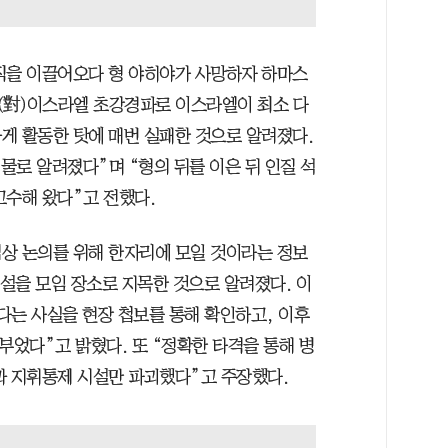
직을 이끌어오다 형 야히야가 사망하자 하마스
대(對)이스라엘 초강경파로 이스라엘이 최소 다
게 활동한 탓에 매번 실패한 것으로 알려졌다.
인물로 알려졌다”며 “형의 뒤를 이은 뒤 인질 석
고수해 왔다”고 전했다.
상 논의를 위해 한자리에 모일 것이라는 정보
시설을 모임 장소로 지목한 것으로 알려졌다. 이
다는 사실을 현장 첩보를 통해 확인하고, 이후
퍼부었다”고 밝혔다. 또 “정확한 타격을 통해 병
과 지휘통제 시설만 파괴했다”고 주장했다.