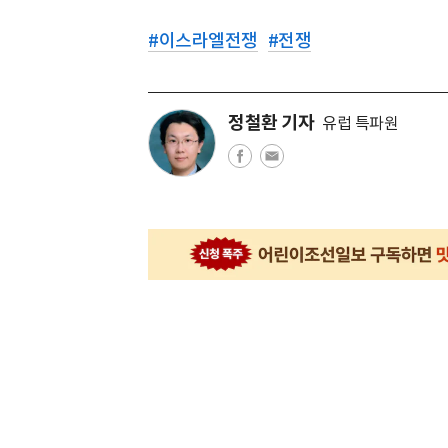
#
이스라엘전쟁
#
전쟁
정철환 기자
유럽 특파원