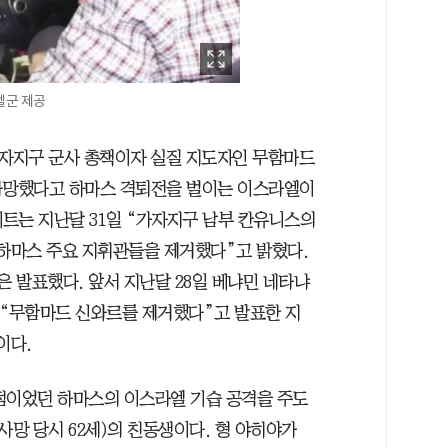
엘군 제공
자지구 군사 총책이자 실질 지도자인 무함마드
로 사망했다고 하마스 격퇴전을 벌이는 이스라엘이
트는 지난달 31일 “가자지구 남부 칸유니스의
 하마스 주요 지휘관들을 제거했다”고 밝혔다.
은 발표했다. 앞서 지난달 28일 베냐민 네타냐
 “무함마드 신와르를 제거했다”고 발표한 지
이다.
화점이었던 하마스의 이스라엘 기습 공격을 주도
사망 당시 62세)의 친동생이다. 형 야히야가