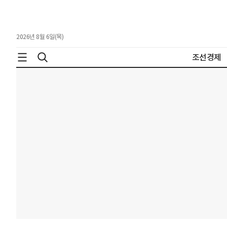
2026년 8월 6일(목)
조선경제