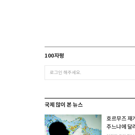
100자평
국제 많이 본 뉴스
호르무즈 재개
주느냐에 달