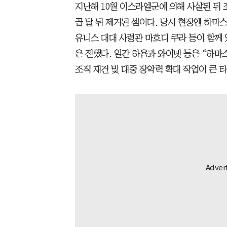
지난해 10월 이스라엘군에 의해 사살된 뒤
곱 달 뒤 제거된 셈이다. 당시 현장엔 하마
유니스 대대 사령관 마흐디 쿠라 등이 함께
은 전했다. 일간 하욤과 와이넷 등은 “하마
조직 재건 및 대중 장악력 확대 작업이 큰 