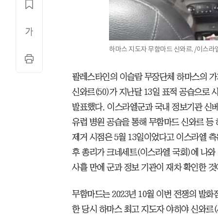
하마스 지도자 무함마드 신와르. /이스라
팔레스타인의 이슬람 무장단체 하마스의 가
신와르(50)가 지난달 13일 표적 공습으
발표했다. 이스라엘군과 국내 정보기관 신베
유럽 병원 공습을 통해 무함마드 신와르 등
제거 시점은 5월 13일이었다고 이스라엘 측
후 총리가 크네세트(이스라엘 국회)에 나와
사흘 만에 군과 정보 기관이 재차 확인한 것
무함마드는 2023년 10월 이번 전쟁의 발
한 당시 하마스 최고 지도자 야히야 신와르(