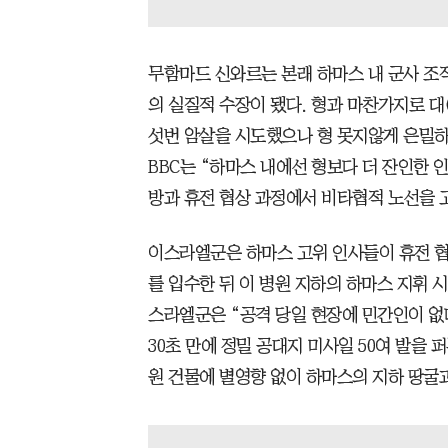
무함마드 신와르는 본래 하마스 내 군사 조
의 실질적 수장이 됐다. 형과 마찬가지로 
섯번 암살을 시도했으나 형 못지않게 은밀하
BBC는 “하마스 내에선 형보다 더 잔인한 
방과 휴전 협상 과정에서 비타협적 노선을 
이스라엘군은 하마스 고위 인사들이 휴전 협
를 입수한 뒤 이 병원 지하의 하마스 지휘 
스라엘군은 “공격 당일 현장에 민간인이 없
30초 만에 정밀 공대지 미사일 50여 발을 
원 건물에 별영향 없이 하마스의 지하 땅굴