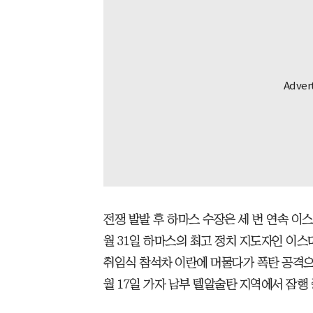
전쟁 발발 후 하마스 수장은 세 번 연속 이
월 31일 하마스의 최고 정치 지도자인 이
취임식 참석차 이란에 머물다가 폭탄 공격으
월 17일 가자 남부 텔알술탄 지역에서 잠행