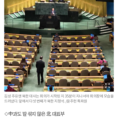
김성 주유엔 북한 대사는 회의가 시작된 지 35분이 지나서야 회의장에 모습을
드러냈다. 앞에서 다섯 번째가 북한 지정석. /윤주헌 특파원
◇中과도 말 섞지 않은 北 대표부