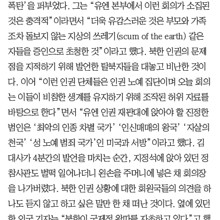
폭탄’을 퍼부었다. 그는 “유엔 본부에서 이런 회의가 소집된
것은 충격적”이라면서 “더욱 유감스러운 것은 부모와 가족
조차 돌보지 않는 지상의 쓰레기(scum of the earth) 같은
자들을 증인으로 초청한 것”이라고 했다. 북한 인권의 문제
점을 지적하기 위해 발언한 탈북자들을 대놓고 비난한 것이
다. 이어 “이런 인권 단체들은 인권 노예 집단이며 오늘 회의
는 이들이 비참한 생계를 유지하기 위해 조작된 허위 자료를
바탕으로 한다”면서 “유엔 인권 재판대에 앉아야 할 진정한
범인은 ‘최악의 인종 차별 국가’ ‘인신매매의 왕국’ ‘자살의
천국’ ‘성 노예 범죄 국가’인 미국과 서방”이라고 했다. 김
대사가 4분간의 발언을 마치는 순간, 지정석에 앉아 있던 정
참사관도 벌떡 일어나더니 왼손을 주머니에 넣은 채 회의장
을 나가버렸다. 북한 인권 상황에 대한 회원국들의 의견을 하
나도 듣지 않고 하고 싶은 말만 한 채 떠난 것이다. 옆에 있던
한 외국 기자는 “북한이 국제적 왕따를 자초하고 있다”고 했