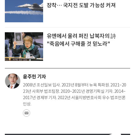
장착… 국지전 도발 가능성 커져
유엔에서 울려 퍼진 납북자의 詩
"죽음에서 구해줄 것 믿노라"
윤주헌 기자
2008년 조선일보 입사. 2023년 8월부터 뉴욕 특파원. 2021~20
23년 사회부 법조팀장. 2020~2021년 경영기획실 기자. 2014~
2017년 경제부 기자. 2022년 서울지방변호사회 우수 법조언론
인상.