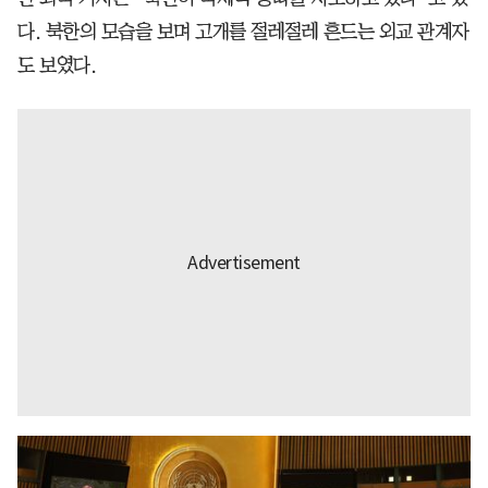
다. 북한의 모습을 보며 고개를 절레절레 흔드는 외교 관계자
도 보였다.