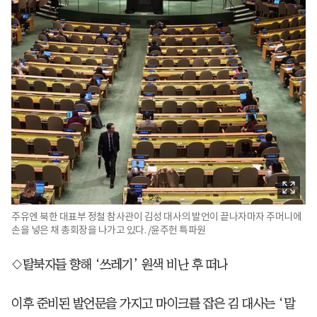
주유엔 북한 대표부 정철 참사관이 김성 대사의 발언이 끝나자마자 주머니에
손을 넣은 채 총회장을 나가고 있다. /윤주헌 특파원
◇탈북자들 향해 ‘쓰레기’ 원색 비난 후 떠나
이후 준비된 발언문을 가지고 마이크를 잡은 김 대사는 ‘말