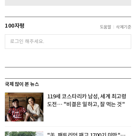
100자평
도움말
삭제기준
국제 많이 본 뉴스
119세 코스타리카 남성, 세계 최고령
도전… "비결은 일하고, 잘 먹는 것"
"美, 패트리엇 재고 1700기 미만"…