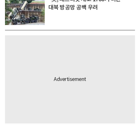
대북 방공망 공백 우려