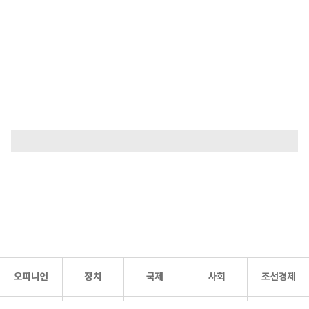
오피니언
정치
국제
사회
조선경제
문화·
조선