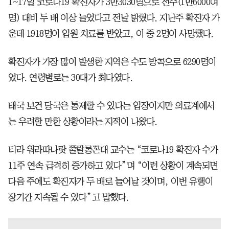
1~17일 코로나19 확진자가 3만3030명으로 전주(1만6000여
명) 대비 두 배 이상 늘었다고 전날 밝혔다. 지난주 확진자 가
운데 1918명이 입원 치료를 받았고, 이 중 2명이 사망했다.
확진자가 가장 많이 발생한 지역은 수도 방콕으로 6290명이
었다. 연령별로는 30대가 최다였다.
태국 보건 당국은 통제할 수 있다는 입장이지만 의료계에서
는 우려할 만한 상황이라는 지적이 나왔다.
티라 워라따나랏 쭐랄롱꼰대 교수는 “코로나19 확진자 수가
11주 연속 급격히 증가하고 있다”며 “이런 상황이 계속되면
다음 주에도 확진자가 두 배로 늘어날 것이며, 이번 유행이
장기간 지속될 수 있다”고 말했다.