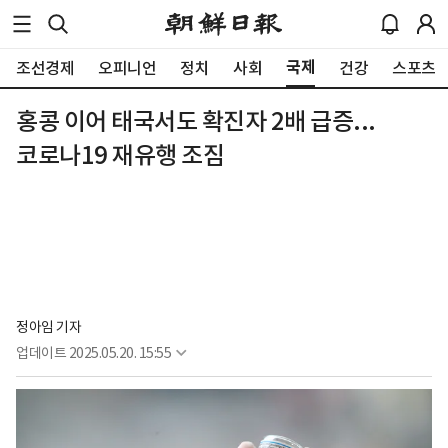
국제
조선경제
오피니언
정치
사회
건강
스포츠
홍콩 이어 태국서도 확진자 2배 급증...
코로나19 재유행 조짐
정아임 기자
업데이트
2025.05.20. 15:55