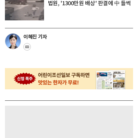
법원, '1300만원 배상' 판결에 中 들썩
이혜진 기자