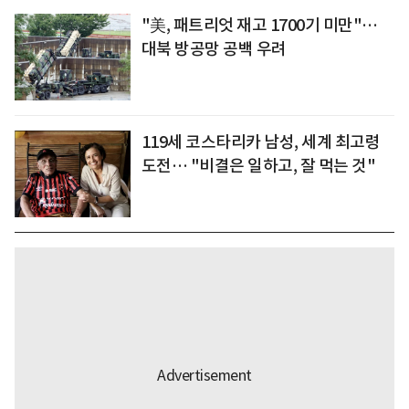
"美, 패트리엇 재고 1700기 미만"…
대북 방공망 공백 우려
119세 코스타리카 남성, 세계 최고령
도전… "비결은 일하고, 잘 먹는 것"