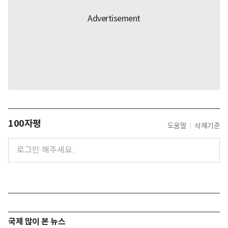
100자평
도움말
삭제기준
국제 많이 본 뉴스