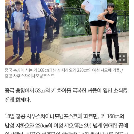
중국 충칭에 사는 키 168㎝의 남성 지하오와 220㎝의 여성 샤오웨 커플. /
홍콩 사우스차이나모닝포스트
중국 충칭에서 52㎝의 키 차이를 극복한 커플이 임신 소식을
전해 화제다.
18일 홍콩 사우스차이나모닝포스트에 따르면, 키 168㎝의
남성 지하오와 220㎝의 여성 샤오웨는 2년 넘게 연애한 끝에