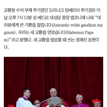
교황청 수석 부제 추기경인 도미니크 맘베르티 추기경은 이
날 오후 7시 13분 성 베드로 대성당 중앙 발코니에 나와 “여
러분에게 큰 기쁨을 알립니다(Annuntio vobis gaudium ma
gnum). 우리는 새 교황을 얻었습니다(Habemus Papa
m)”라고 밝혔다. 새 교황을 발표할 때 쓰는 정해진 표현이
다.