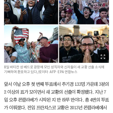
8일 바티칸 성 베드로 광장에 모인 성직자와 신자들이 새 교황 선출 소식에
기뻐하며 환호하고 있다./로이터·AFP·EPA 연합뉴스
앞서 이날 오후 첫 번째 투표에서 추기경 133명 가운데 3분의
2 이상의 표가 모이면서 새 교황의 선출이 확정됐다. 지난 7
일 오후 콘클라베가 시작된 지 만 하루 만이다. 총 4번의 투표
가 이뤄졌다. 전임 프란치스코 교황은 2013년 콘클라베에서