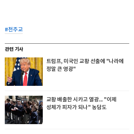
#
천주교
관련 기사
트럼프, 미국인 교황 선출에 "나라에
정말 큰 영광"
교황 배출한 시카고 열광... "이제
성체가 피자가 되나" 농담도