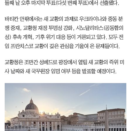
둘째 날 오후 마지막 투표(다섯 번째 투표)에서 선출됐다.
바티칸 안팎에서는 새 교황의 과제로 우크라이나와 중동 분
쟁 중재, 교황청 재정 투명성 강화, 시노달리타스(공동합의
성) 후속 개혁, 기후 위기 대응 등이 거론되고 있다. 모두 전
임 프란치스코 교황이 깊은 관심을 기울여 온 문제들이다.
교황청은 조만간 성베드로 광장에서 열릴 새 교황의 즉위 미
사 날짜와 새 국무원장 임명 여부 등을 발표할 예정이다.