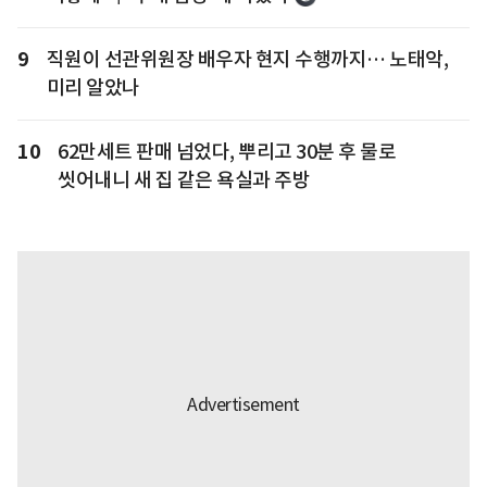
9
직원이 선관위원장 배우자 현지 수행까지… 노태악,
미리 알았나
10
62만세트 판매 넘었다, 뿌리고 30분 후 물로
씻어내니 새 집 같은 욕실과 주방