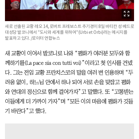
새로 선출된 교황 레오 14, 로버트 프레보스트 추기경이 8일 바티칸 성 베드로
대성당 발코니에서 "도시와 세계를 위하여"(Urbi et Orbi)라는 메시지를
발표하고 있다. /로이터 연합뉴스
새 교황이 이어서 발코니로 나와 “평화가 여러분 모두와 함
께하기를(La pace sia con tutti voi)”이라고 첫 인사를 건넸
다. 그는 전임 교황 프란치스코의 말을 여러 번 인용하며 “두
려움 없이, 하느님 안에서 하나 되어 서로 손을 맞잡고 평화
와 연대의 정신으로 함께 걸어가자”고 말했다. 또 “고통받는
이들에게 더 가까이 가자”며 “모든 이의 마음에 평화가 깃들
기 바란다”고 했다.