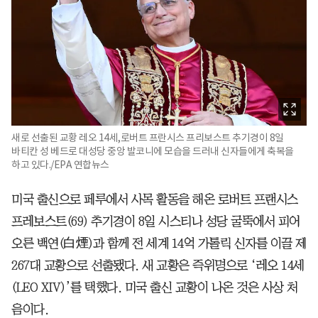
새로 선출된 교황 레오 14세,로버트 프란시스 프리보스트 추기경이 8일
바티칸 성 베드로 대성당 중앙 발코니에 모습을 드러내 신자들에게 축복을
하고 있다./EPA 연합뉴스
미국 출신으로 페루에서 사목 활동을 해온 로버트 프랜시스
프레보스트(69) 추기경이 8일 시스티나 성당 굴뚝에서 피어
오른 백연(白煙)과 함께 전 세계 14억 가톨릭 신자를 이끌 제
267대 교황으로 선출됐다. 새 교황은 즉위명으로 ‘레오 14세
(LEO XIV)’를 택했다. 미국 출신 교황이 나온 것은 사상 처
음이다.