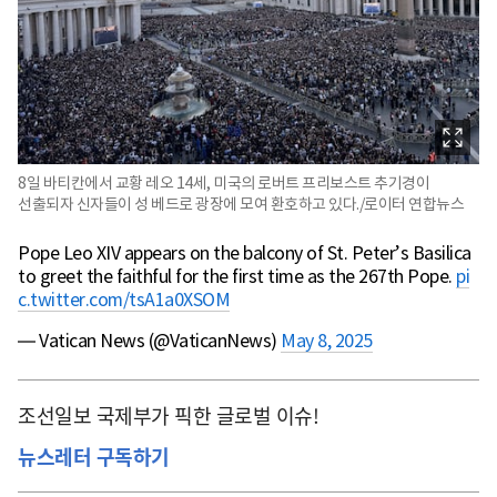
8일 바티칸에서 교황 레오 14세, 미국의 로버트 프리보스트 추기경이
선출되자 신자들이 성 베드로 광장에 모여 환호하고 있다./로이터 연합뉴스
Pope Leo XIV appears on the balcony of St. Peter’s Basilica
to greet the faithful for the first time as the 267th Pope.
pi
c.twitter.com/tsA1a0XSOM
— Vatican News (@VaticanNews)
May 8, 2025
조선일보 국제부가 픽한 글로벌 이슈!
뉴스레터 구독하기