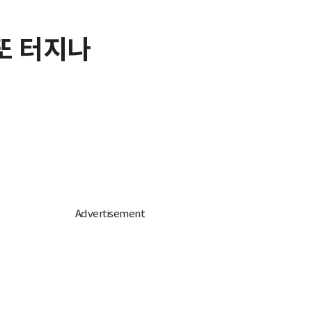
또 터지나