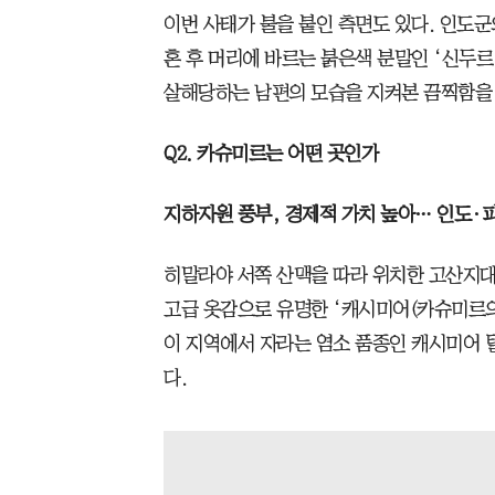
이번 사태가 불을 붙인 측면도 있다. 인도
혼 후 머리에 바르는 붉은색 분말인 ‘신두
살해당하는 남편의 모습을 지켜본 끔찍함을
Q2. 카슈미르는 어떤 곳인가
지하자원 풍부, 경제적 가치 높아… 인도·
히말라야 서쪽 산맥을 따라 위치한 고산지대로
고급 옷감으로 유명한 ‘캐시미어(카슈미르의
이 지역에서 자라는 염소 품종인 캐시미어 
다.