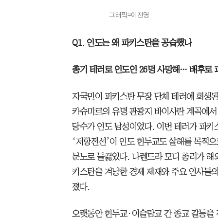
그래픽=이진영
Q1. 인도는 왜 파키스탄을 공습했나
총기 테러로 인도인 26명 사망해… 배후로 
자국민이 파키스탄 무장 단체 테러에 희생된 
카슈미르의 유명 관광지 바이사란 계곡에서 
당수가 인도 남성이었다. 이번 테러가 파키
‘저항전선’이 인도 힌두교도 살해를 목적으
분노로 들끓었다. 나렌드라 모디 총리가 해외
키스탄을 겨냥한 경제 제재와 주요 인사들의
졌다.
오랫동안 힌두교·이슬람교 간 종교 갈등을 