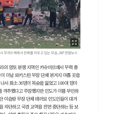
시 무리드케에서 잔해를 치우고 있는 모습. /AP 연합뉴스
나라의 영토 분쟁 지역인 카슈미르에서 무력 충
이 이날 파키스탄 무장 단체 본거지 아홉 곳을
서 최소 36명이 목숨을 잃었고 100여 명이
를 격추했다고 주장했지만 인도가 이를 부인하
스탄 이슬람 무장 단체 테러로 인도인들이 대거
 차단하고 국경 교역을 전면 중단하는 등 보