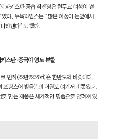
군의 파키스탄 공습 작전명은 힌두교 여성이 결
르’였다. 뉴욕타임스는 “많은 여성이 눈앞에서
 나타낸다”고 했다.
파키스탄·중국이 영토 분할
 면적(22만2236㎢)은 한반도와 비슷하다.
 프랑스어 발음)’의 어원도 여기서 비롯됐다.
털로 만든 제품은 세계적인 명품으로 알려져 있