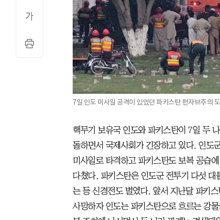
7일 인도 미사일 공격이 있었던 파키스탄 펀자브주의 도
핵무기 보유국 인도와 파키스탄이 7일 두 
돌하면서 국제사회가 긴장하고 있다. 인도군
미사일로 타격하고 파키스탄도 보복 공습에 나
다쳤다. 파키스탄은 인도군 전투기 다섯 대
는 등 신경전도 벌였다. 앞서 지난달 파키
사망하자 인도는 파키스탄으로 흐르는 강물을