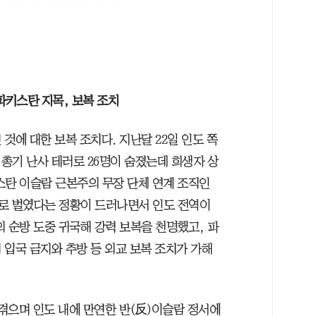
파키스탄 지목, 보복 조치
것에 대한 보복 조치다. 지난달 22일 인도 쪽
총기 난사 테러로 26명이 숨졌는데 희생자 상
스탄 이슬람 근본주의 무장 단체 연계 조직인
로 벌였다는 정황이 드러나면서 인도 전역이
 순방 도중 귀국해 강력 보복을 천명했고, 파
 입국 금지와 추방 등 외교 보복 조치가 가해
겪으며 인도 내에 만연한 반(反)이슬람 정서에