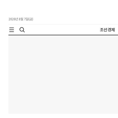
2026년 8월 7일(금)
조선경제