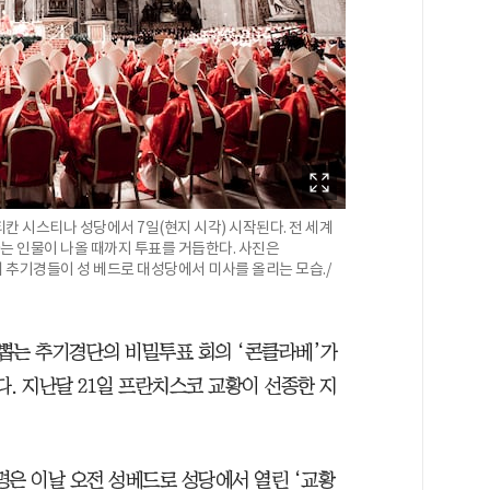
칸 시스티나 성당에서 7일(현지 시각) 시작된다. 전 세계
하는 인물이 나올 때까지 투표를 거듭한다. 사진은
서 추기경들이 성 베드로 대성당에서 미사를 올리는 모습./
 뽑는 추기경단의 비밀투표 회의 ‘콘클라베’가
. 지난달 21일 프란치스코 교황이 선종한 지
33명은 이날 오전 성베드로 성당에서 열린 ‘교황