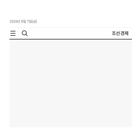
2026년 8월 7일(금)
조선경제