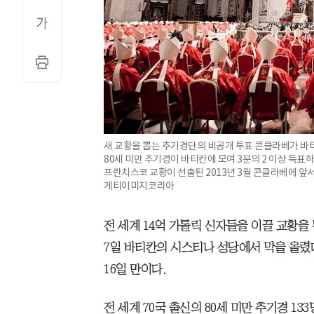
새 교황을 뽑는 추기경단의 비공개 투표 콘클라베가 바티
80세 미만 추기경이 바티칸에 모여 3분의 2 이상 득표
프란치스코 교황이 선출된 2013년 3월 콘클라베에 앞
게티이미지코리아
전 세계 14억 가톨릭 신자들을 이끌 교황을
7일 바티칸의 시스티나 성당에서 막을 올렸다
16일 만이다.
전 세계 70국 출신의 80세 미만 추기경 1