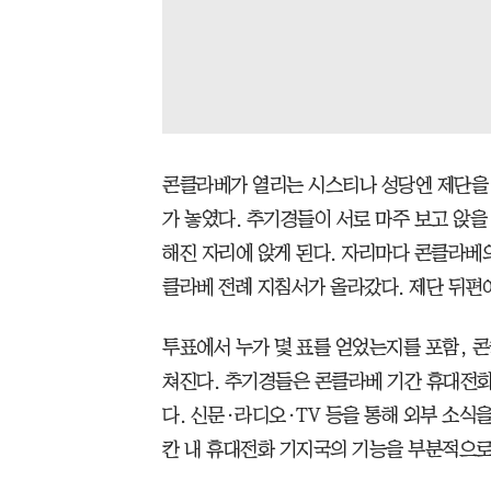
콘클라베가 열리는 시스티나 성당엔 제단을 중
가 놓였다. 추기경들이 서로 마주 보고 앉을
해진 자리에 앉게 된다. 자리마다 콘클라베의
클라베 전례 지침서가 올라갔다. 제단 뒤편
투표에서 누가 몇 표를 얻었는지를 포함, 
쳐진다. 추기경들은 콘클라베 기간 휴대전화
다. 신문·라디오·TV 등을 통해 외부 소식을
칸 내 휴대전화 기지국의 기능을 부분적으로