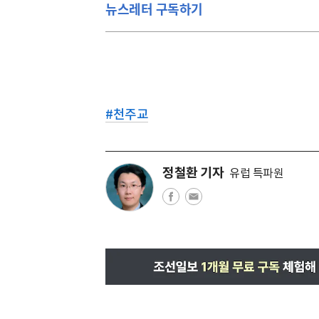
뉴스레터 구독하기
#
천주교
정철환 기자
유럽 특파원