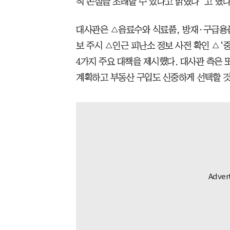
적 손실을 초래할 수 있다고 밝혔다”고 했다
대사관은 △음료수와 식료품, 방재·구급용품
보 주시 △인근 피난소 정보 사전 확인 △‘중
4가지 주요 대책을 제시했다. 대사관 측은 
계획하고 부동산 구입도 신중하게 선택할 것