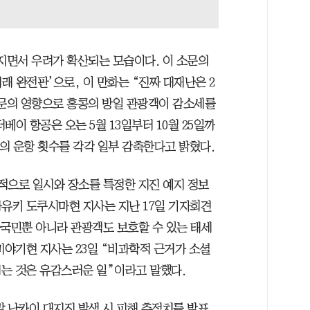
퍼지면서 우려가 확산되는 모습이다. 이 소문의
래 완전판’으로, 이 만화는 “진짜 대재난은 2
 소문의 영향으로 홍콩의 방일 관광객이 감소세를
이 항공은 오는 5월 13일부터 10월 25일까
의 운항 횟수를 각각 일부 감축한다고 밝혔다.
적으로 일시와 장소를 특정한 지진 예지 정보
사유키 도쿠시마현 지사는 지난 17일 기자회견
자국민뿐 아니라 관광객도 보호할 수 있는 태세
미야기현 지사는 23일 “비과학적 근거가 소셜
는 것은 유감스러운 일”이라고 말했다.
말 난카이 대지진 발생 시 피해 추정치를 발표