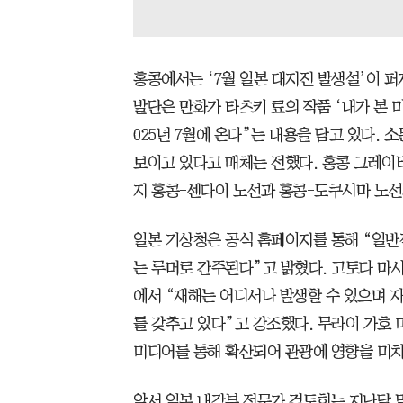
홍콩에서는 ‘7월 일본 대지진 발생설’이 
발단은 만화가 타츠키 료의 작품 ‘내가 본 미
025년 7월에 온다”는 내용을 담고 있다.
보이고 있다고 매체는 전했다. 홍콩 그레이터베
지 홍콩-센다이 노선과 홍콩-도쿠시마 노선
일본 기상청은 공식 홈페이지를 통해 “일반
는 루머로 간주된다”고 밝혔다. 고토다 마
에서 “재해는 어디서나 발생할 수 있으며 
를 갖추고 있다”고 강조했다. 무라이 가호 
미디어를 통해 확산되어 관광에 영향을 미치
앞서 일본 내각부 전문가 검토회는 지난달 