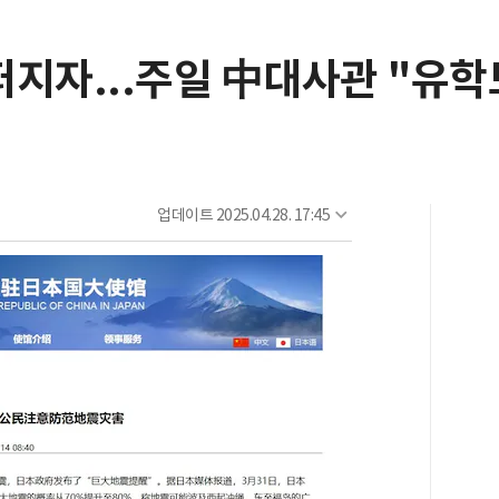
 퍼지자...주일 中대사관 "유
업데이트
2025.04.28. 17:45