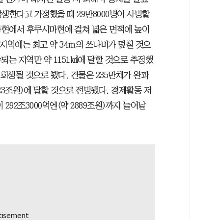
발생한다고 가정했을 때 29만8000명이 사망할
와현에서 후쿠시마현에 걸쳐 넓은 면적에 높이
지역에는 최고 약 34ｍ의 쓰나미가 덮칠 것으
수되는 지역만 약 1151㎢에 달할 것으로 추정했
해 희생될 것으로 봤다. 건물은 235만채가 완파
223조원)에 달할 것으로 전망됐다. 경제활동 저
292조3000억엔(약 2889조원)까지 늘어날