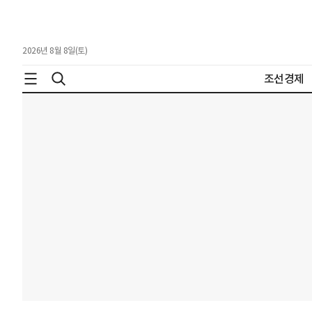
2026년 8월 8일(토)
조선경제