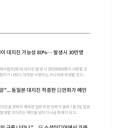
카이 대지진 가능성 80%… 발생시 30만명
해저협곡(해곡) 대지진 발생 시 29만8000명이 사망할 것
정치가 나왔다. 대부분 사망자는 쓰나미에 희생될 것으...
재앙"... 동일본 대지진 적중한 日만화가 예언
대지진을 정확히 예측한 일본의 한 만화가 올해 7월 5일 일본
발생할 것이라는 예언을 담아 다시금 화제가 되고...
인 구름 나타나"... 日 소셜미디어에서 가짜