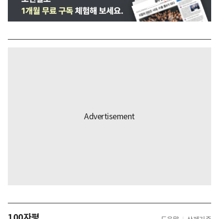
100자평