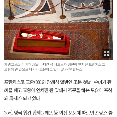
자넹그로스 수녀가 23일 바티칸 성 베드로 대성전에 안치된 프란치스코
교황의 관 곁으로 다가가 조문하고 있다. /AFP 연합뉴스
프란치스코 교황(88)의 장례식 일반인 조문 첫날, 수녀가 관
례를 깨고 교황이 안치된 관 옆에서 조문을 하는 모습이 포착
돼 화제가 되고 있다.
25일 영국 일간 텔레그래프 등 외신 보도에 따르면 프랑스 출