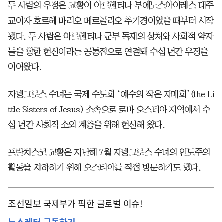
두 사람의 우정은 교황이 아르헨티나 부에노스아이레스 대주
교이자 호르헤 마리오 베르골리오 추기경이었을 때부터 시작
됐다. 두 사람은 아르헨티나 군부 독재의 상처와 사회적 약자
들을 향한 헌신이라는 공통점으로 연결돼 수십 년간 우정을
이어왔다.
자넹그로스 수녀는 국제 수도회 ‘예수의 작은 자매회’(the Li
ttle Sisters of Jesus) 소속으로 로마 오스티아 지역에서 수
십 년간 사회적 소외 계층을 위해 헌신해 왔다.
프란치스코 교황은 지난해 7월 자넹그로스 수녀의 인도주의
활동을 치하하기 위해 오스티아를 직접 방문하기도 했다.
조선일보 국제부가 픽한 글로벌 이슈!
뉴스레터 구독하기