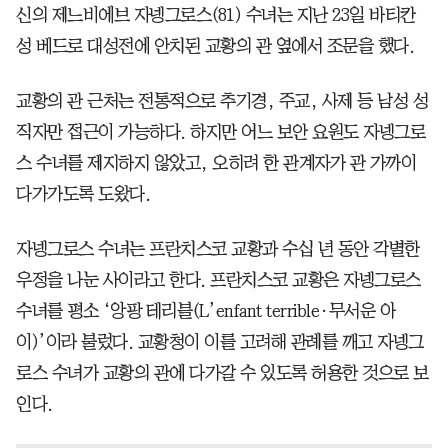
신의 제느비에브 자넹그로스(81) 수녀는 지난 23일 바티칸
성 베드로 대성전에 안치된 교황의 관 옆에서 조문을 했다.
교황의 관 근처는 전통적으로 추기경, 주교, 사제 등 남성 성
직자만 접근이 가능하다. 하지만 어느 보안 요원도 자넹그로
스 수녀를 제지하지 않았고, 오히려 한 관계자가 관 가까이
다가가도록 도왔다.
자넹그로스 수녀는 프란치스코 교황과 수십 년 동안 각별한
우정을 나눈 사이라고 한다. 프란치스코 교황은 자넹그로스
수녀를 평소 ‘앙팡 테리블(L’enfant terrible·무서운 아
이)’이라 불렀다. 교황청이 이를 고려해 관례를 깨고 자넹그
로스 수녀가 교황의 관에 다가갈 수 있도록 허용한 것으로 보
인다.