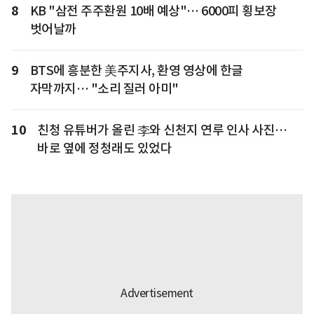
8
KB "삼전 주주환원 10배 예상"… 6000피 횡보장
벗어날까
9
BTS에 흥분한 美주지사, 환영 영상에 한글
자막까지… "소리 질러 아미"
10
친청 유튜버가 올린 李와 신천지 연루 인사 사진…
바로 옆에 정청래도 있었다