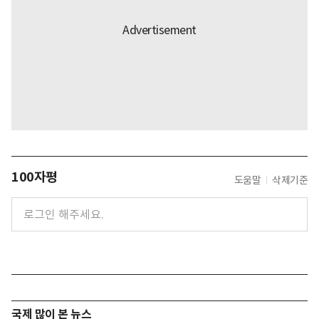
100자평
도움말
삭제기준
국제 많이 본 뉴스