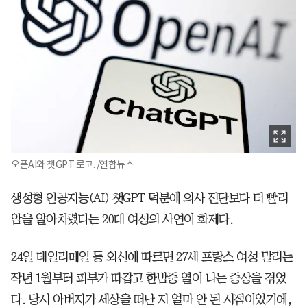
오픈AI와 챗GPT 로고. /연합뉴스
생성형 인공지능(AI) 챗GPT 덕분에 의사 진단보다 더 빨리
암을 알아차렸다는 20대 여성의 사연이 화제다.
24일 데일리메일 등 외신에 따르면 27세 프랑스 여성 말리는
작년 1월부터 피부가 따갑고 한밤중 열이 나는 증상을 겪었
다. 당시 아버지가 세상을 떠난 지 얼마 안 된 시점이었기에,