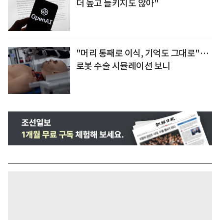
더 높고 들키지도 않아"
"머리 통째로 이식, 기억도 그대로"…
로봇 수술 시뮬레이션 보니