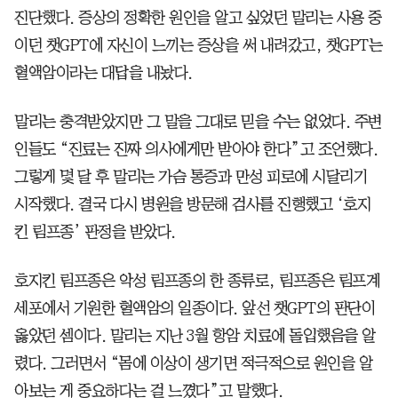
진단했다. 증상의 정확한 원인을 알고 싶었던 말리는 사용 중
이던 챗GPT에 자신이 느끼는 증상을 써 내려갔고, 챗GPT는
혈액암이라는 대답을 내놨다.
말리는 충격받았지만 그 말을 그대로 믿을 수는 없었다. 주변
인들도 “진료는 진짜 의사에게만 받아야 한다”고 조언했다.
그렇게 몇 달 후 말리는 가슴 통증과 만성 피로에 시달리기
시작했다. 결국 다시 병원을 방문해 검사를 진행했고 ‘호지
킨 림프종’ 판정을 받았다.
호지킨 림프종은 악성 림프종의 한 종류로, 림프종은 림프계
세포에서 기원한 혈액암의 일종이다. 앞선 챗GPT의 판단이
옳았던 셈이다. 말리는 지난 3월 항암 치료에 돌입했음을 알
렸다. 그러면서 “몸에 이상이 생기면 적극적으로 원인을 알
아보는 게 중요하다는 걸 느꼈다”고 말했다.