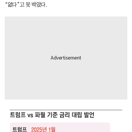
“없다”고 못 박았다.