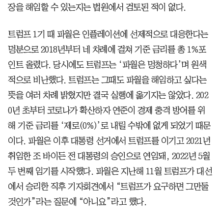
장을 해임할 수 있는지는 법원에서 검토된 적이 없다.
트럼프 1기 때 파월은 인플레이션에 선제적으로 대응한다는
명분으로 2018년부터 네 차례에 걸쳐 기준 금리를 총 1%포
인트 올렸다. 당시에도 트럼프는 ‘파월은 멍청하다’며 원색
적으로 비난했다. 트럼프는 그때도 파월을 해임하고 싶다는
뜻을 여러 차례 밝혔지만 결국 실행에 옮기지는 않았다. 202
0년 초부터 코로나가 확산하자 연준이 경제 충격 방어를 위
해 기준 금리를 ‘제로(0%)’로 내릴 수밖에 없게 되었기 때문
이다. 파월은 이후 ​대통령 선거에서 트럼프를 이기고 2021년
취임한 조 바이든 전 대통령의 승인으로 연임돼, 2022년 5월
두 번째 임기를 시작했다. 파월은 지난해 11월 트럼프가 대선
에서 승리한 직후 기자회견에서 “트럼프가 요구하면 그만둘
것인가”라는 질문에 “아니요”라고 했다.