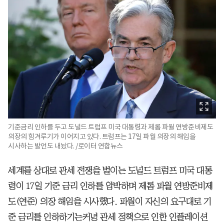
기준금리 인하를 두고 도널드 트럼프 미국 대통령과 제롬 파월 연방준비제도
의장의 힘겨루기가 이어지고 있다. 트럼프는 17일 파월 의장의 해임을
시사하는 발언도 내놨다. /로이터 연합뉴스
세계를 상대로 관세 전쟁을 벌이는 도널드 트럼프 미국 대통
령이 17일 기준 금리 인하를 압박하며 제롬 파월 연방준비제
도(연준) 의장 해임을 시사했다. 파월이 자신의 요구대로 기
준 금리를 인하하기는커녕 관세 정책으로 인한 인플레이션