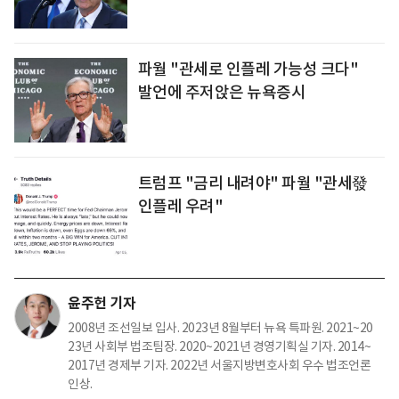
파월 "관세로 인플레 가능성 크다"
발언에 주저앉은 뉴욕증시
트럼프 "금리 내려야" 파월 "관세發
인플레 우려"
윤주헌 기자
2008년 조선일보 입사. 2023년 8월부터 뉴욕 특파원. 2021~20
23년 사회부 법조팀장. 2020~2021년 경영기획실 기자. 2014~
2017년 경제부 기자. 2022년 서울지방변호사회 우수 법조언론
인상.