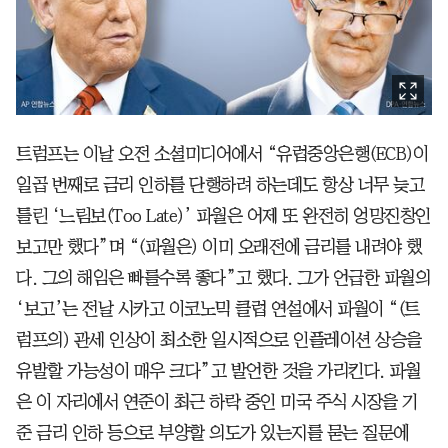
트럼프는 이날 오전 소셜미디어에서 “유럽중앙은행(ECB)이
일곱 번째로 금리 인하를 단행하려 하는데도 항상 너무 늦고
틀린 ‘느림보(Too Late)’ 파월은 어제 또 완전히 엉망진창인
보고만 했다”며 “(파월은) 이미 오래전에 금리를 내려야 했
다. 그의 해임은 빠를수록 좋다”고 했다. 그가 언급한 파월의
‘보고’는 전날 시카고 이코노믹 클럽 연설에서 파월이 “(트
럼프의) 관세 인상이 최소한 일시적으로 인플레이션 상승을
유발할 가능성이 매우 크다”고 발언한 것을 가리킨다. 파월
은 이 자리에서 연준이 최근 하락 중인 미국 주식 시장을 기
준 금리 인하 등으로 부양할 의도가 있는지를 묻는 질문에