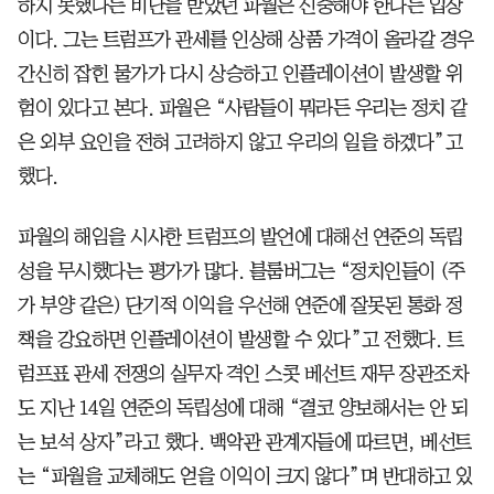
하지 못했다는 비난을 받았던 파월은 신중해야 한다는 입장
이다. 그는 트럼프가 관세를 인상해 상품 가격이 올라갈 경우
간신히 잡힌 물가가 다시 상승하고 인플레이션이 발생할 위
험이 있다고 본다. 파월은 “사람들이 뭐라든 우리는 정치 같
은 외부 요인을 전혀 고려하지 않고 우리의 일을 하겠다”고
했다.
파월의 해임을 시사한 트럼프의 발언에 대해선 연준의 독립
성을 무시했다는 평가가 많다. 블룸버그는 “정치인들이 (주
가 부양 같은) 단기적 이익을 우선해 연준에 잘못된 통화 정
책을 강요하면 인플레이션이 발생할 수 있다”고 전했다. 트
럼프표 관세 전쟁의 실무자 격인 스콧 베선트 재무 장관조차
도 지난 14일 연준의 독립성에 대해 “결코 양보해서는 안 되
는 보석 상자”라고 했다. 백악관 관계자들에 따르면, 베선트
는 “파월을 교체해도 얻을 이익이 크지 않다”며 반대하고 있