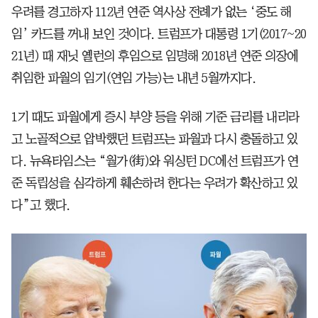
우려를 경고하자 112년 연준 역사상 전례가 없는 ‘중도 해
임’ 카드를 꺼내 보인 것이다. 트럼프가 대통령 1기(2017~20
21년) 때 재닛 옐런의 후임으로 임명해 2018년 연준 의장에
취임한 파월의 임기(연임 가능)는 내년 5월까지다.
1기 때도 파월에게 증시 부양 등을 위해 기준 금리를 내리라
고 노골적으로 압박했던 트럼프는 파월과 다시 충돌하고 있
다. 뉴욕타임스는 “월가(街)와 워싱턴 DC에선 트럼프가 연
준 독립성을 심각하게 훼손하려 한다는 우려가 확산하고 있
다”고 했다.