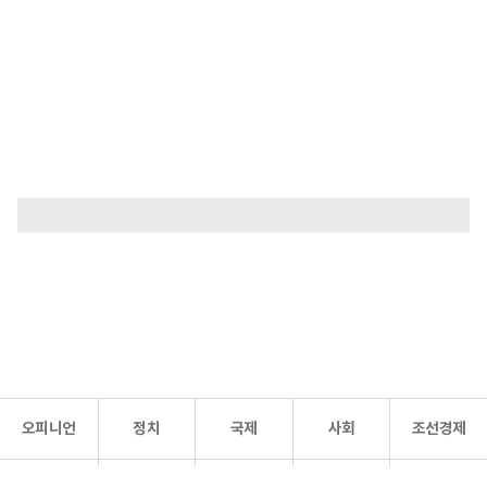
오피니언
정치
국제
사회
조선경제
문화·
조선