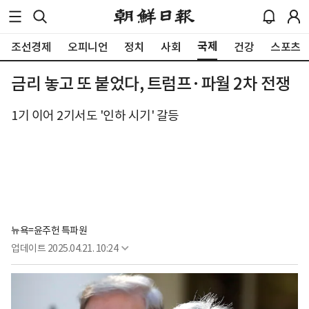
국제
조선경제
오피니언
정치
사회
건강
스포츠
금리 놓고 또 붙었다, 트럼프·파월 2차 전쟁
1기 이어 2기서도 '인하 시기' 갈등
뉴욕=윤주헌 특파원
업데이트
2025.04.21. 10:24