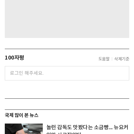
100자평
도움말
삭제기준
국제 많이 본 뉴스
놀런 감독도 맛봤다는 소금빵... 뉴요커