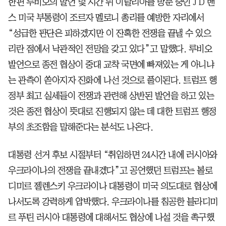
한편 루비오의 발언 몇 시간 뒤 이탈리아를 방문 중인 J D 밴
스 미국 부통령이 조르자 멜로니 총리를 예방한 자리에서
“성급한 판단은 피하겠지만 이 잔혹한 전쟁을 끝낼 수 있으
리란 점에서 낙관적인 전망을 갖고 있다”고 말했다. 루비오
발언으로 종전 협상이 중대 교착 국면에 빠져있는 게 아니냐
는 관측이 쏟아지자 진화에 나선 것으로 풀이된다. 트럼프 행
정부 최고 실세들이 전쟁과 관련해 상반된 발언을 하고 있는
것은 종전 협상이 뜻대로 진행되지 않는 데 대한 트럼프 행정
부의 초조함을 말해준다는 분석도 나온다.
대통령 선거 후보 시절부터 “취임하면 24시간 내에 러시아와
우크라이나의 전쟁을 끝내겠다”고 공언했던 트럼프는 볼로
디미르 젤렌스키 우크라이나 대통령이 미국 의도대로 협상에
나서도록 강력하게 압박했다. 우크라이나를 침공한 블라디미
르 푸틴 러시아 대통령에 대해서도 협상에 나설 것을 촉구했