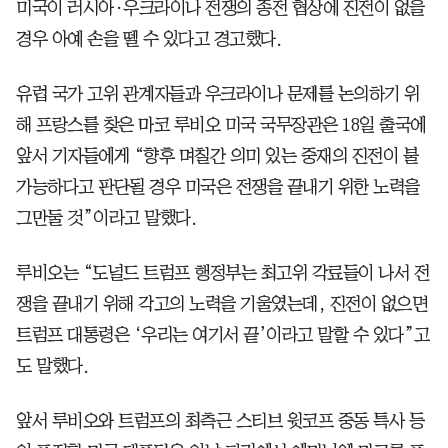
미국이 러시아·우크라이나 전쟁의 종전 협상에 진전이 없을
경우 아예 손을 뗄 수 있다고 경고했다.
유럽 국가 고위 관계자들과 우크라이나 문제를 논의하기 위
해 프랑스를 찾은 마코 루비오 미국 국무장관은 18일 출국에
앞서 기자들에게 “향후 며칠간 의미 있는 중재의 진전이 불
가능하다고 판단될 경우 미국은 전쟁을 끝내기 위한 노력을
그만둘 것”이라고 말했다.
루비오는 “도널드 트럼프 행정부는 최고위 각료들이 나서 전
쟁을 끝내기 위해 각고의 노력을 기울였는데, 진전이 없으면
트럼프 대통령은 ‘우리는 여기서 끝’이라고 말할 수 있다”고
도 말했다.
앞서 루비오와 트럼프의 최측근 스티브 윗코프 중동 특사 등