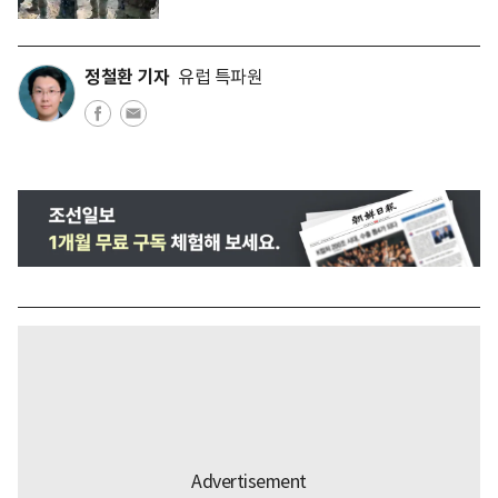
정철환 기자
유럽 특파원