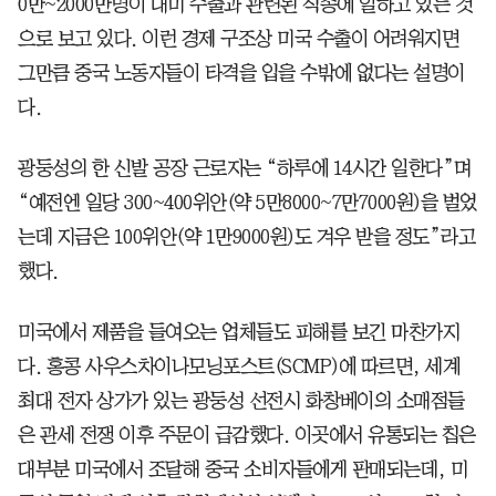
0만~2000만명이 대미 수출과 관련된 직종에 일하고 있는 것
으로 보고 있다. 이런 경제 구조상 미국 수출이 어려워지면
그만큼 중국 노동자들이 타격을 입을 수밖에 없다는 설명이
다.
광둥성의 한 신발 공장 근로자는 “하루에 14시간 일한다”며
“예전엔 일당 300~400위안(약 5만8000~7만7000원)을 벌었
는데 지금은 100위안(약 1만9000원)도 겨우 받을 정도”라고
했다.
미국에서 제품을 들여오는 업체들도 피해를 보긴 마찬가지
다. 홍콩 사우스차이나모닝포스트(SCMP)에 따르면, 세계
최대 전자 상가가 있는 광둥성 선전시 화창베이의 소매점들
은 관세 전쟁 이후 주문이 급감했다. 이곳에서 유통되는 칩은
대부분 미국에서 조달해 중국 소비자들에게 판매되는데, 미