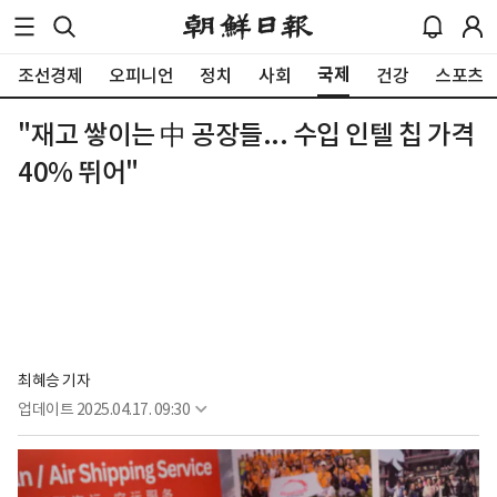
국제
조선경제
오피니언
정치
사회
건강
스포츠
"재고 쌓이는 中 공장들... 수입 인텔 칩 가격
40% 뛰어"
최혜승 기자 
업데이트
2025.04.17. 09:30