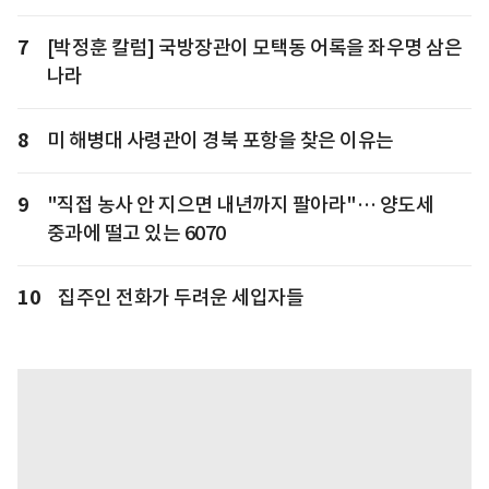
7
[박정훈 칼럼] 국방장관이 모택동 어록을 좌우명 삼은
나라
8
미 해병대 사령관이 경북 포항을 찾은 이유는
9
"직접 농사 안 지으면 내년까지 팔아라"… 양도세
중과에 떨고 있는 6070
10
집주인 전화가 두려운 세입자들