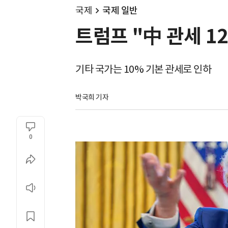
국제
국제 일반
트럼프 "中 관세 12
기타 국가는 10% 기본 관세로 인하
박국희 기자 
0