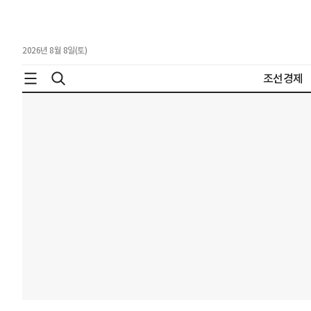
2026년 8월 8일(토)
조선경제