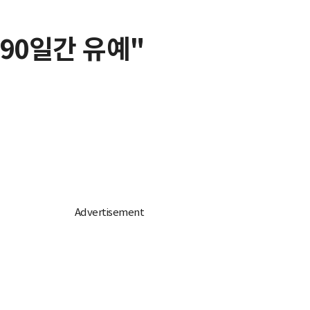
 90일간 유예"