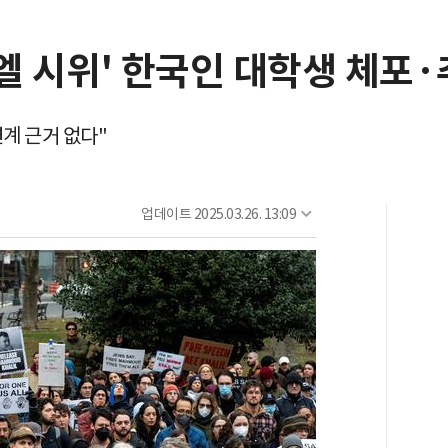
엘 시위' 한국인 대학생 체포·
연계 근거 없다"
업데이트
2025.03.26. 13:09