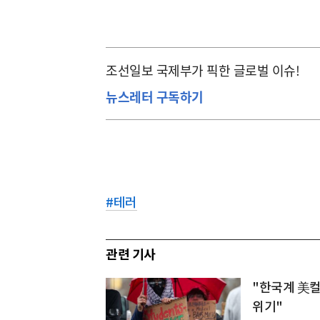
조선일보 국제부가 픽한 글로벌 이슈!
뉴스레터 구독하기
#
테러
관련 기사
"한국계 美컬
위기"