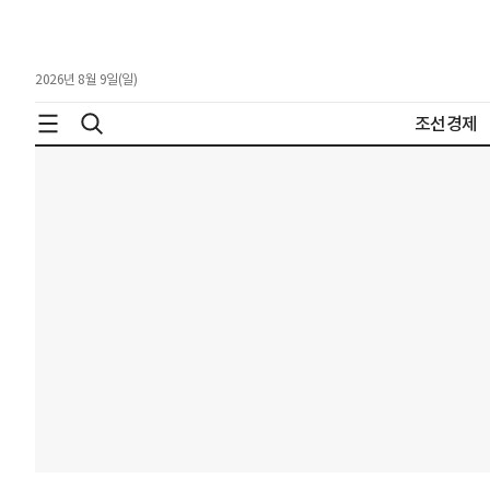
2026년 8월 9일(일)
조선경제