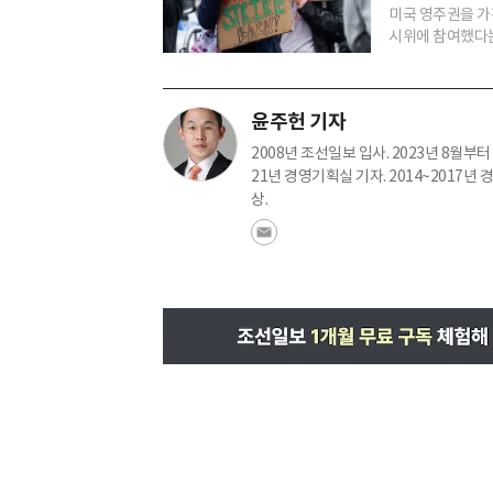
미국 영주권을 가
시위에 참여했다는 
윤주헌 기자
2008년 조선일보 입사. 2023년 8월부터 
21년 경영기획실 기자. 2014~2017
상.