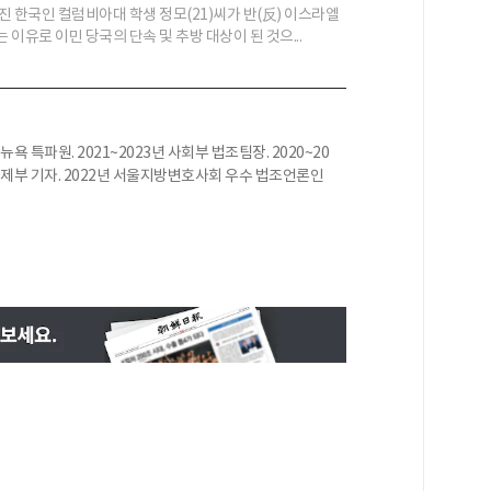
진 한국인 컬럼비아대 학생 정모(21)씨가 반(反) 이스라엘
이유로 이민 당국의 단속 및 추방 대상이 된 것으...
뉴욕 특파원. 2021~2023년 사회부 법조팀장. 2020~20
년 경제부 기자. 2022년 서울지방변호사회 우수 법조언론인