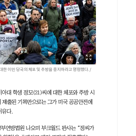
대한 이민 당국의 체포 및 추방을 중지하라고 명령했다. /
아대 학생 정모(21)씨에 대한 체포와 추방 시
에 제출된 기록만으로는 그가 미국 공공안전에
이유다.
 남부연방법원 나오미 부크월드 판사는 “정씨가