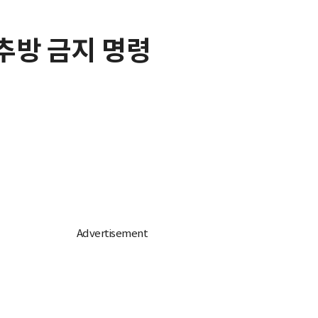
추방 금지 명령