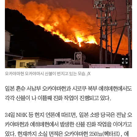
오카야마현 오카야마시 산불이 번지고 있는 모습. /X
일본 혼슈 서남부 오카야마현과 시코쿠 북부 에히메현에서도
각각 산불이 나 이틀째 진화 작업이 진행되고 있다.
24일 NHK 등 현지 언론에 따르면, 일본 소방 당국은 전날 오
카야마현과 에히메현에서 발생한 산불 진화 작업을 이어가고
있다. 현재까지 소실 면적은 오카야마현 250㏊(헥타르), 에