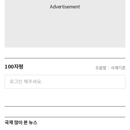
100자평
도움말
삭제기준
국제 많이 본 뉴스