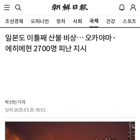
국제
조선경제
오피니언
정치
사회
건강
스포츠
일본도 이틀째 산불 비상… 오카야마·
에히메현 2700명 피난 지시
박선민 기자
입력
2025.03.25. 00:51