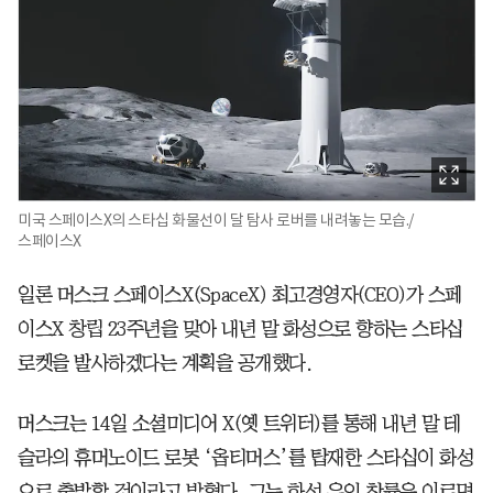
미국 스페이스X의 스타십 화물선이 달 탐사 로버를 내려놓는 모습./
스페이스X
일론 머스크 스페이스X(SpaceX) 최고경영자(CEO)가 스페
이스X 창립 23주년을 맞아 내년 말 화성으로 향하는 스타십
로켓을 발사하겠다는 계획을 공개했다.
머스크는 14일 소셜미디어 X(옛 트위터)를 통해 내년 말 테
슬라의 휴머노이드 로봇 ‘옵티머스’를 탑재한 스타십이 화성
으로 출발할 것이라고 밝혔다. 그는 화성 유인 착륙은 이르면