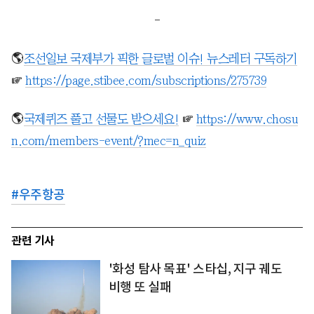
-
🌎
조선일보 국제부가 픽한 글로벌 이슈! 뉴스레터 구독하기
☞
https://page.stibee.com/subscriptions/275739
🌎
국제퀴즈 풀고 선물도 받으세요!
☞
https://www.chosu
n.com/members-event/?mec=n_quiz
#
우주항공
관련 기사
'화성 탐사 목표' 스타십, 지구 궤도
비행 또 실패