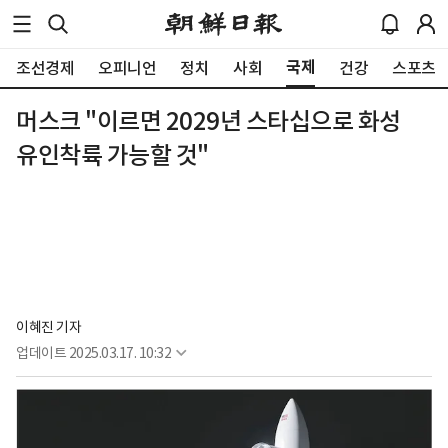
국제
조선경제
오피니언
정치
사회
건강
스포츠
머스크 "이르면 2029년 스타십으로 화성
유인착륙 가능할 것"
이혜진 기자
업데이트
2025.03.17. 10:32