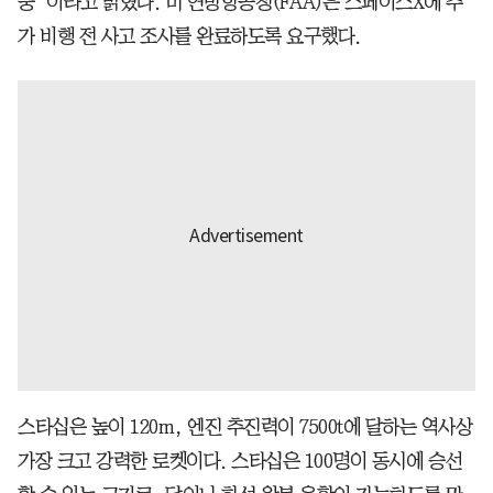
중”이라고 밝혔다. 미 연방항공청(FAA)은 스페이스X에 추
가 비행 전 사고 조사를 완료하도록 요구했다.
스타십은 높이 120m, 엔진 추진력이 7500t에 달하는 역사상
가장 크고 강력한 로켓이다. 스타십은 100명이 동시에 승선