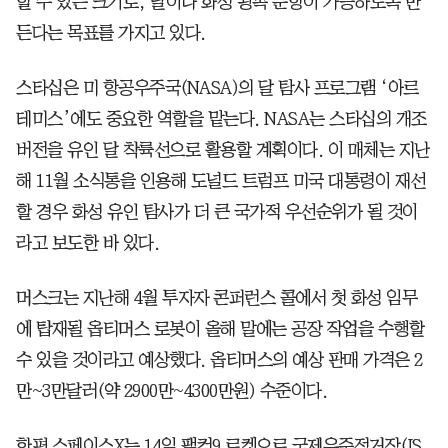
할 수 있는 크기로, 달이나 화성 왕복 운항이 가능하도록 만
든다는 목표를 가지고 있다.
스타십은 미 항공우주국(NASA)의 달 탐사 프로그램 ‘아르
테미스’에도 중요한 역할을 맡는다. NASA는 스타십의 개조
버전을 유인 달 착륙선으로 활용할 계획이다. 이 매체는 지난
해 11월 소식통을 인용해 도널드 트럼프 미국 대통령이 재선
할 경우 화성 유인 탐사가 더 큰 국가적 우선순위가 될 것이
라고 보도한 바 있다.
머스크는 지난해 4월 투자자 콘퍼런스 콜에서 첫 화성 임무
에 탑재될 옵티머스 로봇이 올해 말에는 공장 작업을 수행할
수 있을 것이라고 예상했다. 옵티머스의 예상 판매 가격은 2
만~3만달러(약 2900만~4300만원) 수준이다.
한편 스페이스X는 14일 팰컨9 로켓으로 국제우주정거장(IS