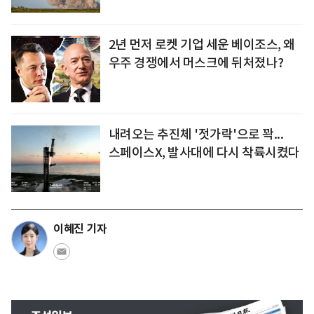
2년 먼저 로켓 기업 세운 베이조스, 왜
우주 경쟁에서 머스크에 뒤처졌나?
내려오는 추진체 '젓가락'으로 꽉...
스페이스X, 발사대에 다시 착륙시켰다
이혜진 기자