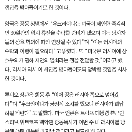
전안을 받아들이기로 한 것이다.
양국은 공동 성명에서 “우크라이나는 미국이 제안한 즉각적
인 30일간의 임시 휴전을 수락할 준비가 됐으며 이는 당사자
들의 상호 합의에 따라 연장될 수 있다”며 “이는 러시아의
수락과 이행이 필요하다”고 밝혔다. 또 “미국은 러시아에 상
호주의가 평화 제안의 열쇠라는 점을 전달할 것”이라고 했
다. 러시아 역시 이 제안을 받아들이도록 압박할 것임을 시사
한 것이다.
루비오 장관은 회동 후 “이제 공은 러시아 쪽으로 넘어갔
다”며 “우크라이나가 긍정적 조치를 했으니 러시아가 화답
하길 바란다”고 말했다. 미국 언론은 트럼프 대통령 측근인
스티브 위트코프 백악관 중동특사가 이번 주 내 러시아를 방
문해 푸틴 대통령과 만날 것이라고 보도한 바 있다.