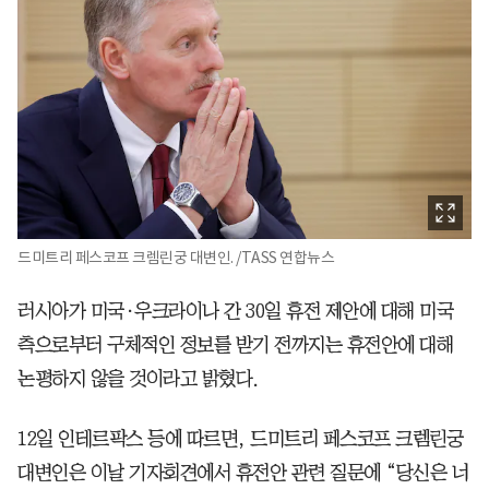
드미트리 페스코프 크렘린궁 대변인. /TASS 연합뉴스
러시아가 미국·우크라이나 간 30일 휴전 제안에 대해 미국
측으로부터 구체적인 정보를 받기 전까지는 휴전안에 대해
논평하지 않을 것이라고 밝혔다.
12일 인테르팍스 등에 따르면, 드미트리 페스코프 크렘린궁
대변인은 이날 기자회견에서 휴전안 관련 질문에 “당신은 너