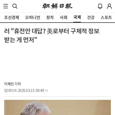
국제
조선경제
오피니언
정치
사회
건강
스포츠
러 "휴전안 대답? 美로부터 구체적 정보
받는 게 먼저"
이혜진 기자
업데이트
2025.03.13. 09:49