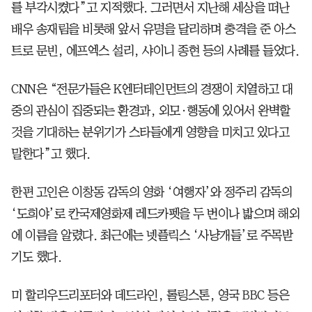
를 부각시켰다”고 지적했다. 그러면서 지난해 세상을 떠난
배우 송재림을 비롯해 앞서 유명을 달리하며 충격을 준 아스
트로 문빈, 에프엑스 설리, 샤이니 종현 등의 사례를 들었다.
CNN은 “전문가들은 K엔터테인먼트의 경쟁이 치열하고 대
중의 관심이 집중되는 환경과, 외모·행동에 있어서 완벽할
것을 기대하는 분위기가 스타들에게 영향을 미치고 있다고
말한다”고 했다.
한편 고인은 이창동 감독의 영화 ‘여행자’와 정주리 감독의
‘도희야’로 칸국제영화제 레드카펫을 두 번이나 밟으며 해외
에 이름을 알렸다. 최근에는 넷플릭스 ‘사냥개들’로 주목받
기도 했다.
미 할리우드리포터와 데드라인, 롤링스톤, 영국 BBC 등은