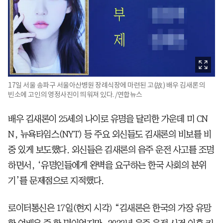
17일 서울 송파구 서울아산병원 장례식장에 마련된 고(故) 배우 김새론의
빈소에 고인의 영정사진이 띄워져 있다. /연합뉴스
배우 김새론이 25세의 나이로 유명을 달리한 가운데 미 CN
N, 뉴욕타임스(NYT) 등 주요 외신들도 김새론의 비보를 비
중 있게 보도했다. 외신들은 김새론의 음주 운전 사고를 조명
하면서, ‘유명인들에게 완벽을 요구하는 한국 사회의 분위
기’를 문제점으로 지적했다.
로이터통신은 17일(현지 시각) “김새론은 한국의 가장 유망