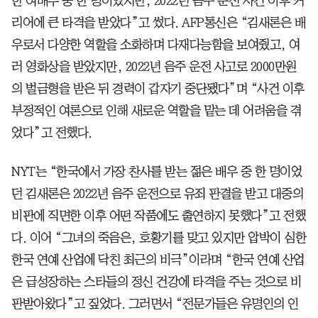
한 여배우 중 한 명이었지만, 2022년 음주 운전 사건 이후 커
리어에 큰 타격을 받았다”고 썼다. AFP통신은 “김새론은 배
우로서 다양한 역할을 소화하며 다재다능함을 보여줬고, 여
러 영화상을 받았지만, 2022년 음주 운전 사고로 2000만원
의 벌금형을 받은 뒤 경력이 갑자기 중단됐다”며 “사건 이후
부정적인 여론으로 인해 새로운 역할을 맡는 데 어려움을 겪
었다”고 전했다.
NYT는 “한국에서 가장 찬사를 받는 젊은 배우 중 한 명이었
던 김새론은 2022년 음주 운전으로 유죄 판결을 받고 대중의
비판에 직면한 이후 어떤 작품에도 출연하지 못했다”고 전했
다. 이어 “그녀의 죽음은, 호황기를 맞고 있지만 압박이 심한
한국 연예 산업에 닥친 최근의 비극”이라며 “한국 연예 산업
은 급성장하는 스타들의 정신 건강에 타격을 주는 것으로 비
판받아왔다”고 짚었다. 그러면서 “전문가들은 유명인의 인