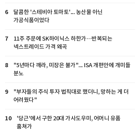
6
달콤한 '스테비아 토마토'... 농산물 아닌
가공식품이었다
7
11주 주문에 SK하이닉스 하한가…반복되는
넥스트레이드 가격 왜곡
8
"5년마다 깨라, 미장은 불가"... ISA 개편안에 개미들
분노
9
"부자들의 주식 투자 법칙대로 했더니, 망하는 게 더
어려웠다"
10
'당근'에서 구한 20대 가사도우미, 어머니 유품
훔쳐가