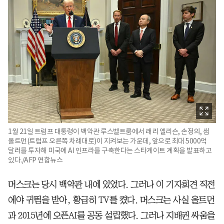
1월 21일 트럼프 대통령이 백악관 루스벨트룸에서 래리 엘리슨, 손정의, 샘
올트먼(트럼프 오른쪽 차례대로)이 지켜보는 가운데, 앞으로 최대 5000억
달러를 투자해 미국에 AI 인프라를 구축한다는 스타게이트 계획을 발표하고
있다./AFP 연합뉴스
머스크는 당시 백악관 내에 있었다. 그러나 이 기자회견 직전
에야 귀띔을 받아, 황급히 TV를 켰다. 머스크는 사실 올트먼
과 2015년에 오픈AI를 공동 설립했다. 그러나 지배권 싸움을