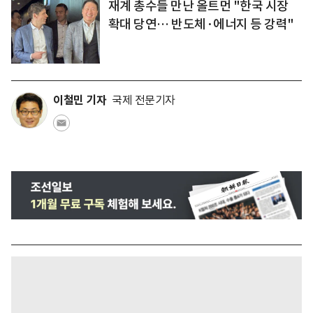
재계 총수들 만난 올트먼 "한국 시장
확대 당연… 반도체·에너지 등 강력"
이철민 기자
국제 전문기자