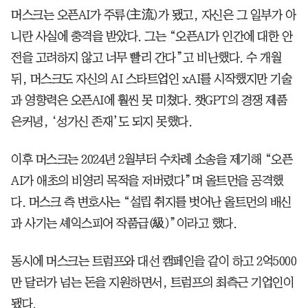
머스크는 오픈AI가 주류(主流)가 됐고, 자신은 그 일부가 아
니란 사실에 충격을 받았다. 그는 “오픈AI가 인간에 대한 안
전을 고려하지 않고 너무 빨리 간다”고 비난했다. 수 개월
뒤, 머스크도 자신의 AI 스타트업인 xAI를 시작했지만 기술
과 영향력은 오픈AI에 훨씬 못 미쳤다. 챗GPT의 경쟁 제품
은커녕, ‘성가신 존재’도 되지 못했다.
이후 머스크는 2024년 2월부터 수차례 소송을 제기해 “오픈
AI가 애초의 비영리 목적을 저버렸다”며 올트먼을 공격했
다. 머스크 측 변호사는 “설립 취지를 벗어난 올트먼의 배신
과 사기는 셰익스피어 작품급(級)”이라고 했다.
동시에 머스크는 트럼프와 대선 캠페인을 같이 하고 2억5000
만 달러가 넘는 돈을 지원하면서, 트럼프의 최측근 기업인이
됐다.