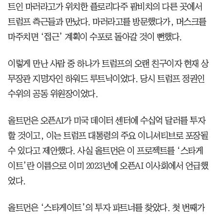
트인 마러라고가 위치한 플로리다주 팜비치의 다른 곳에서
트럼프 측근들과 만났다. 마러라고를 방문했다가, 머스크를
마주치면 ‘접근’ 계획이 수포로 돌아갈 것이 뻔했다.
이렇게 만난 사람 중 하나가 트럼프의 오랜 친구이자 현재 상
무장관 지명자인 하워드 루트닉이었다. 당시 트럼프 정권인
수위의 공동 위원장이었다.
올트먼은 오픈AI가 미국 데이터 센터에 수십억 달러를 투자
할 것이고, 이는 트럼프 대통령의 주요 이니셔티브로 포장될
수 있다고 제안했다. 사실 올트먼은 이 프로젝트를 ‘스타게
이트’란 이름으로 이미 2023년에 오픈AI 이사회에서 언급했
었다.
올트먼은 ‘스타게이트’의 투자 파트너를 찾았다. 첫 번째가