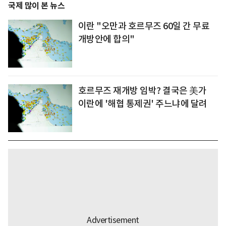
국제 많이 본 뉴스
이란 "오만과 호르무즈 60일 간 무료
개방안에 합의"
호르무즈 재개방 임박? 결국은 美가
이란에 '해협 통제권' 주느냐에 달려