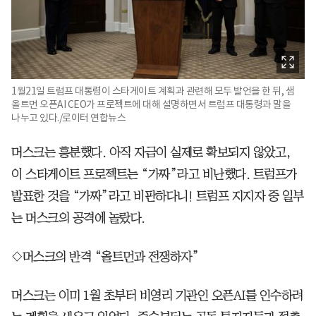
1월21일 트럼프 대통령이 스타게이트 계획과 관련해 모두 발언을 한 뒤, 샘
올트먼 오픈AI CEO가 프로젝트에 대해 설명하면서 트럼프 대통령과 말을
나누고 있다./로이터 연합뉴스
머스크는 흥분했다. 아직 자금이 실제로 확보되지 않았고,
이 스타게이트 프로젝트는 “가짜”라고 비난했다. 트럼프가
발표한 것을 “가짜”라고 비판하다니! 트럼프 지지자 중 일부
는 머스크의 공격에 놀랐다.
◇머스크의 반격 “올트먼과 전쟁하자”
머스크는 이미 1월 초부터 비영리 기관인 오픈AI를 인수하려