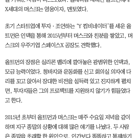
X세대의 머스크는 영웅이자, 멘토였다.
초기 스타트업에 투자ㆍ조언하는 ‘Y 컴비네이터’를 세운 올
트먼은 인맥을 통해 2015년부터 머스크와 친분을 쌓았고, 머
스크의 우주기업 스페이스X 공장도 견학했다.
올트먼의 장점은 실리콘 밸리에 깔아놓은 광범위한 인맥과,
모금 능력이었다. 청바지와 운동화를 신고 회의실 의자에 다
리를 꼬고 앉아서 장대한 비전을 설득력 있고 진지하게 펼치
면, 투자자들은 그의 프로젝트를 지원하지 않기가 힘들었다
고 한다.
2015년 초부터 올트먼과 머스크는 매주 수요일 저녁을 같이
하며 지구 종말의 상황에 대해 많은 얘기를 나눴다. 두 사람
은 종말을 초래할 한 원인으로, 인간보다 똑똑하고 통제하기