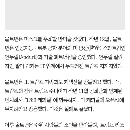
올트먼은 머스크를 우회할 방법을 찾았다. 작년 12월, 올트
먼은 인공지능ㆍ로봇 공학 분야의 미 방산(防産) 스타트업인
안두릴(Anduril)과 기술 파트너십을 승인했다. 안두릴 설립
자인 팔머 럭키는 IT 업계에서 두드러진 트럼프 지지자였다.
올트먼은 또 트럼프 가족과도 커넥션을 만들려고 했다. 즉,
트럼프의 장남 트럼프 주니어가 작년 11월 공화당과 연계된
벤처회사 ‘1789 캐피탈’에 합류하자, 이 캐피탈에 오픈AI에
투자하라고 종용했다. 이것은 실패로 끝났다.
이후 올트먼은 주위 사람들의 조언을 받아들여, 트럼프 리조