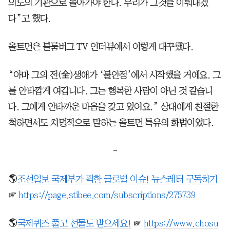
의도의 기관으로 돌아가야 한다. 우리가 그것을 이뤄내겠
다”고 했다.
올트먼은 블룸버그 TV 인터뷰에서 이렇게 대꾸했다.
“아마 그의 전(全)생애가 ‘불안정’에서 시작했을 거에요. 그
를 안타깝게 여깁니다. 그는 행복한 사람이 아닌 것 같습니
다. 그에게 안타까운 마음을 갖고 있어요.” 상대에게 친절한
척하면서도 치명적으로 말하는 올트먼 특유의 화법이었다.
-
🌎
조선일보 국제부가 픽한 글로벌 이슈! 뉴스레터 구독하기
☞
https://page.stibee.com/subscriptions/275739
🌎
국제퀴즈 풀고 선물도 받으세요!
☞
https://www.chosu