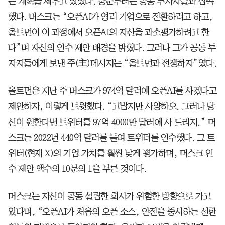
는 계획을 세우고 있었다. 중순부터는 공동 투자자들과 접촉
했다. 머스크는 “오픈AI가 영리 기업으로 전환하려고 하고,
올트먼이 이 과정에서 오픈AI의 자산을 과소평가하려고 한
다”며 자신의 인수 제안 배경을 밝혔다. 그러나 그가 공동 투
자자들에게 보낸 주(主)메시지는 “올트먼과 전쟁하자”였다.
올트먼은 지난 주 머스크가 974억 달러에 오픈AI를 사겠다고
제안하자, 이렇게 트윗했다. “고맙지만 사양하오. 그러나 당
신이 원한다면 트위터를 97억 4000만 달러에 사 드리지.” 머
스크는 2022년 440억 달러를 들여 트위터를 인수했다. 그 트
위터(현재 X)의 기업 가치를 훨씬 낮게 평가하며, 머스크 인
수 제안 액수의 10분의 1을 부른 것이다.
머스크는 자신이 공동 설립한 회사가 위험한 방향으로 가고
있다며, “오픈AI가 처음의 오픈 소스, 안전을 중시하는 선한