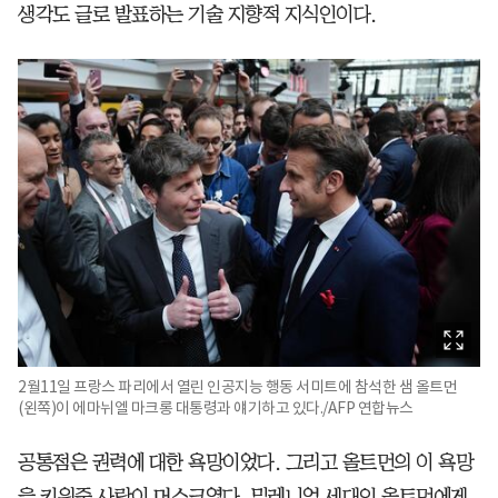
생각도 글로 발표하는 기술 지향적 지식인이다.
2월11일 프랑스 파리에서 열린 인공지능 행동 서미트에 참석한 샘 올트먼
(왼쪽)이 에마뉘엘 마크롱 대통령과 얘기하고 있다./AFP 연합뉴스
공통점은 권력에 대한 욕망이었다. 그리고 올트먼의 이 욕망
을 키워준 사람이 머스크였다. 밀레니엄 세대인 올트먼에게