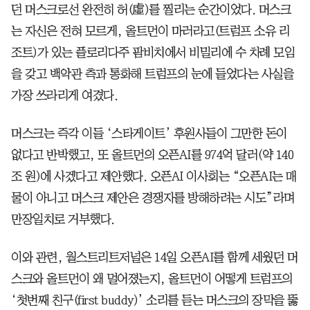
던 머스크로선 완전히 허(虛)를 찔리는 순간이었다. 머스크
는 자신은 전혀 모르게, 올트먼이 마러라고(트럼프 소유 리
조트)가 있는 플로리다주 팜비치에서 비밀리에 수 차례 모임
을 갖고 백악관 측과 통화해 트럼프의 눈에 들었다는 사실을
가장 쓰라리게 여겼다.
머스크는 즉각 이들 ‘스타게이트’ 후원사들이 그만한 돈이
없다고 반박했고, 또 올트먼의 오픈AI를 974억 달러(약 140
조 원)에 사겠다고 제안했다. 오픈AI 이사회는 “오픈AI는 매
물이 아니고 머스크 제안은 경쟁자를 방해하려는 시도”라며
만장일치로 거부했다.
이와 관련, 월스트리트저널은 14일 오픈AI를 함께 세웠던 머
스크와 올트먼이 왜 멀어졌는지, 올트먼이 어떻게 트럼프의
‘첫번째 친구(first buddy)’ 소리를 듣는 머스크의 장막을 뚫