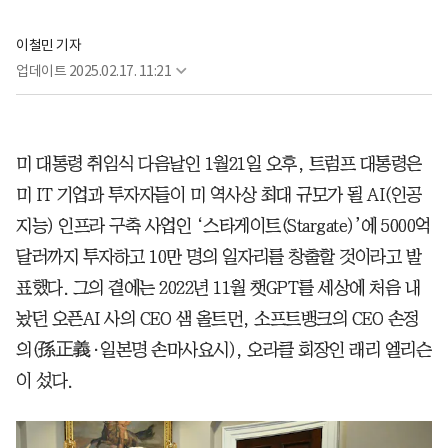
이철민 기자
업데이트
2025.02.17. 11:21
미 대통령 취임식 다음날인 1월21일 오후, 트럼프 대통령은
미 IT 기업과 투자자들이 미 역사상 최대 규모가 될 AI(인공
지능) 인프라 구축 사업인 ‘스타게이트(Stargate)’에 5000억
달러까지 투자하고 10만 명의 일자리를 창출할 것이라고 발
표했다. 그의 곁에는 2022년 11월 챗GPT를 세상에 처음 내
놨던 오픈AI 사의 CEO 샘 올트먼, 소프트뱅크의 CEO 손정
의(孫正義·일본명 손마사요시), 오라클 회장인 래리 엘리슨
이 섰다.