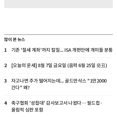
많이 본 뉴스
1
기존 '절세 계좌'까지 칼질... ISA 개편안에 개미들 분통
2
[오늘의 운세] 8월 7일 금요일 (음력 6월 25일 癸丑)
3
자고나면 주가 떨어지는데... 골드만삭스 "1만2000
간다" 왜?
4
축구협회 '성접대' 감사보고서 나왔다… 월드컵·
올림픽 심판 포함