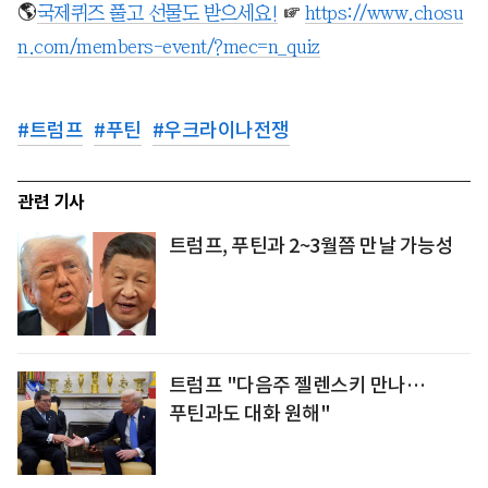
🌎
국제퀴즈 풀고 선물도 받으세요!
☞
https://www.chosu
n.com/members-event/?mec=n_quiz
#
트럼프
#
푸틴
#
우크라이나전쟁
관련 기사
트럼프, 푸틴과 2~3월쯤 만날 가능성
트럼프 "다음주 젤렌스키 만나…
푸틴과도 대화 원해"