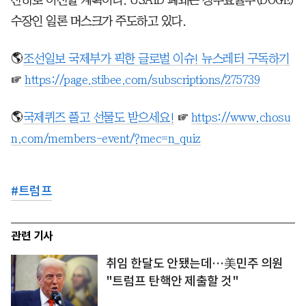
수장인 일론 머스크가 주도하고 있다.
🌎
조선일보 국제부가 픽한 글로벌 이슈! 뉴스레터 구독하기
☞
https://page.stibee.com/subscriptions/275739
🌎
국제퀴즈 풀고 선물도 받으세요!
☞
https://www.chosu
n.com/members-event/?mec=n_quiz
#
트럼프
관련 기사
취임 한달도 안됐는데…美민주 의원
"트럼프 탄핵안 제출할 것"