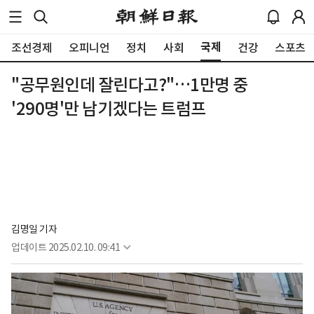
국제
조선경제
오피니언
정치
사회
건강
스포츠
"공무원인데 잘린다고?"…1만명 중
'290명'만 남기겠다는 트럼프
김명일 기자
업데이트
2025.02.10. 09:41