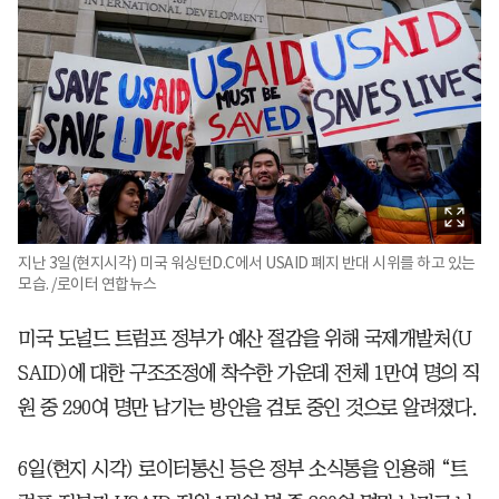
지난 3일(현지시각) 미국 워싱턴D.C에서 USAID 폐지 반대 시위를 하고 있는
모습. /로이터 연합뉴스
미국 도널드 트럼프 정부가 예산 절감을 위해 국제개발처(U
SAID)에 대한 구조조정에 착수한 가운데 전체 1만여 명의 직
원 중 290여 명만 남기는 방안을 검토 중인 것으로 알려졌다.
6일(현지 시각) 로이터통신 등은 정부 소식통을 인용해 “트