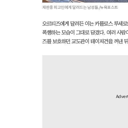
재판중 피고인에게 달려드는 남성들./뉴욕포스트
오르티즈에게 달려든 이는 카를로스 루세로
폭행하는 모습이 그대로 담겼다. 여러 사람
즈를 보호하던 교도관이 테이저건을 꺼낸 