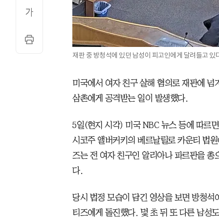
재판 중 방청석에 있던 남성이 피고인에게 달려들고 있
미국에서 여자 친구 살해 혐의로 재판에 
삼촌에게 공격받는 일이 발생했다.
5일(현지 시각) 미국 NBC 뉴스 등에 따르면
시코주 앨버커키의 베르날릴로 카운티 법원에
즈는 전 여자 친구인 알리아나 파르판을 총
다.
당시 법정 모습이 담긴 영상을 보면 방청석
티즈에게 돌진했다. 몇 초 뒤 또 다른 남성