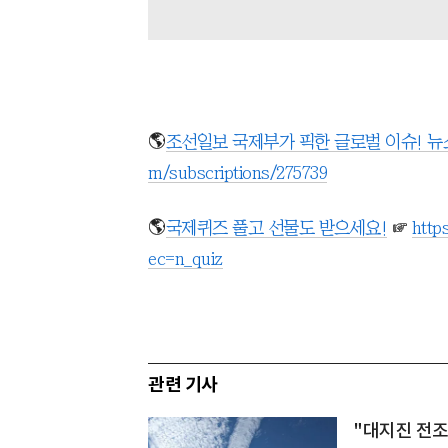
🌎
조선일보 국제부가 픽한 글로벌 이슈! 
m/subscriptions/275739
🌎
국제퀴즈 풀고 선물도 받으세요!
☞
http
ec=n_quiz
관련 기사
"대지진 전조