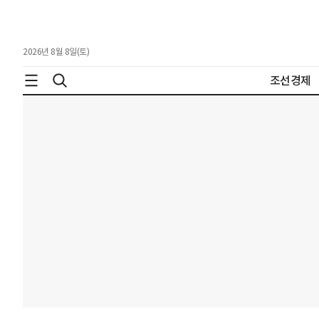
2026년 8월 8일(토)
조선경제