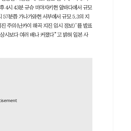
 오후 4시 43분 규슈 미야자키현 앞바다에서 규모
시 57분쯤 가나가와현 서부에서 규모 5.3의 지
지진 주의(난카이 해곡 지진 임시 정보)’를 발표
평상시보다 여러 배나 커졌다”고 밝혀 일본 사