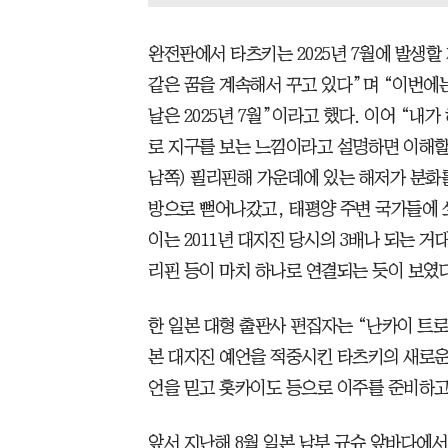
완전판에서 타츠키는 2025년 7월에 발생할
같은 꿈을 계속해서 꾸고 있다”며 “이번에
날은 2025년 7월”이라고 했다. 이어 “내
로 지구를 보는 느낌이라고 설명하면 이해할
남쪽) 필리핀해 가운데에 있는 해저가 분화를
방으로 뻗어나갔고, 태평양 주변 국가들에 
이는 2011년 대지진 당시의 3배나 되는 거
리핀 등이 마치 하나로 연결되는 듯이 보였
한 일본 대형 출판사 편집자는 “난카이 트
본 대지진 예언을 적중시킨 타츠키의 새로운
언을 믿고 홋카이도 등으로 이주를 준비하고
앞서 지난해 8월 일본 남부 규슈 앞바다에서