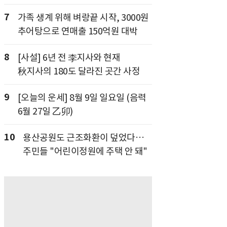
7
가족 생계 위해 벼랑끝 시작, 3000원
추어탕으로 연매출 150억원 대박
8
[사설] 6년 전 李지사와 현재
秋지사의 180도 달라진 곳간 사정
9
[오늘의 운세] 8월 9일 일요일 (음력
6월 27일 乙卯)
10
용산공원도 근조화환이 덮었다…
주민들 "어린이정원에 주택 안 돼"