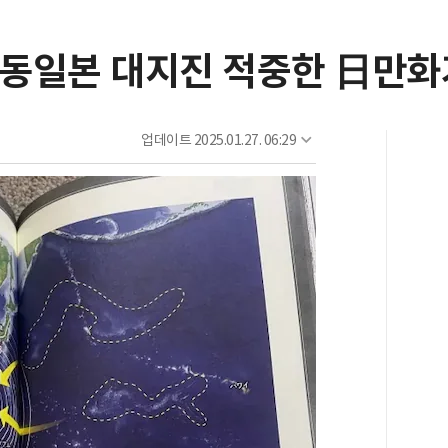
.. 동일본 대지진 적중한 日만
업데이트
2025.01.27. 06:29