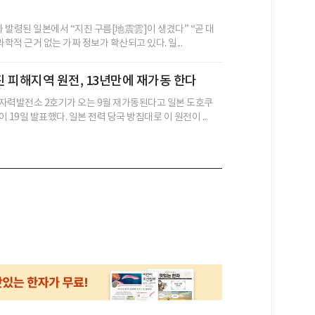
가 발령된 일본에서 “지진 구름[地震雲]이 생겼다” “곧 대
과학적 근거 없는 가짜 정보가 확산되고 있다. 일...
 피해지역 원전, 13년만에 재가동 한다
자력발전소 2호기가 오는 9월 재가동된다고 일본 도호쿠
 19일 발표했다. 일본 전력 당국 방침대로 이 원전이 ...