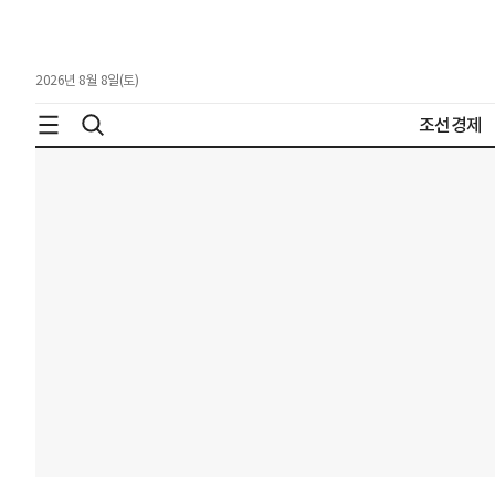
2026년 8월 8일(토)
조선경제