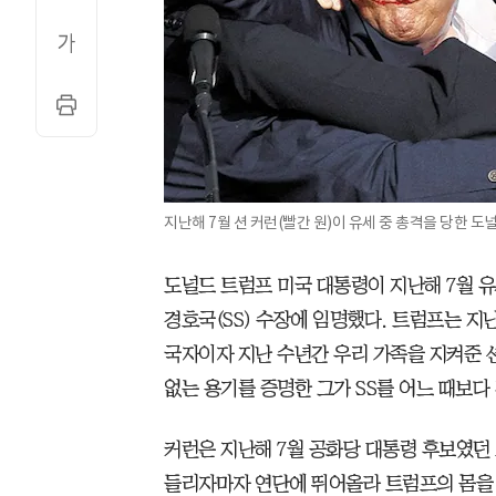
지난해 7월 션 커런(빨간 원)이 유세 중 총격을 당한 
도널드 트럼프 미국 대통령이 지난해 7월 유
경호국(SS) 수장에 임명했다. 트럼프는 지
국자이자 지난 수년간 우리 가족을 지켜준 션
없는 용기를 증명한 그가 SS를 어느 때보다
커런은 지난해 7월 공화당 대통령 후보였던
들리자마자 연단에 뛰어올라 트럼프의 몸을 