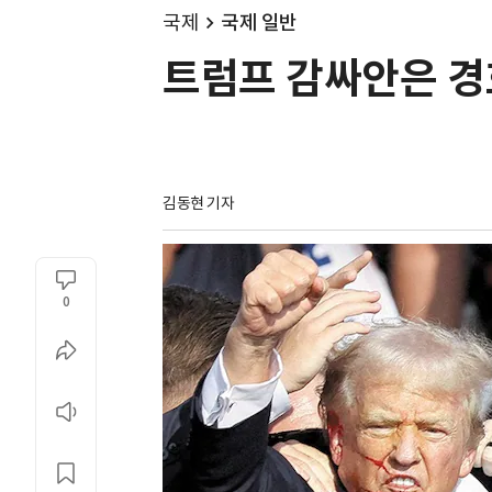
국제
국제 일반
트럼프 감싸안은 경
김동현 기자
0