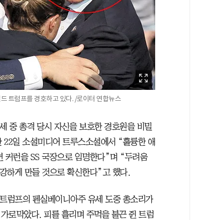
도널드 트럼프를 경호하고 있다. /로이터 연합뉴스
세 중 총격 당시 자신을 보호한 경호원을 비밀
난 22일 소셜미디어 트루스소셜에서 “훌륭한 애
 커런을 SS 국장으로 임명한다”며 “두려움
 강하게 만들 것으로 확신한다”고 했다.
 트럼프의 펜실베이니아주 유세 도중 총소리가
가로막았다. 피를 흘리며 주먹을 불끈 쥔 트럼