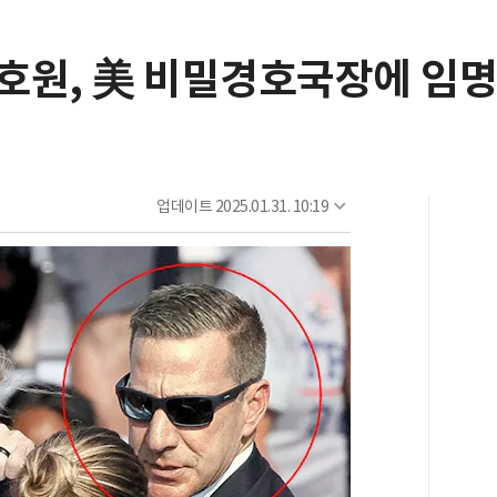
호원, 美 비밀경호국장에 임명
업데이트
2025.01.31. 10:19