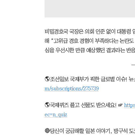
비밀경호국 국장은 의회 인준 없이 대통령 임
해 “고위급 경호 경험이 부족하다는 논란도
심을 우선시한 만큼 예상했던 결과라는 반응
🌎조선일보 국제부가 픽한 글로벌 이슈! 
m/subscriptions/275739
🌎국제퀴즈 풀고 선물도 받으세요! ☞
http
ec=n_quiz
🔴당신이 궁금해할 일본 이야기, 방구석 