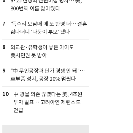
6
6·25 전장의 신원미상 병사… 美,
800번째 이름 찾아줬다
7
'독수리 오남매'에 또 한명 더… 결혼
싫다더니 '다둥이 부모' 됐다
8
외교관·유학생이 낳은 아이도
美시민권 못 받아
9
"中 무인공장과 단가 경쟁 안 돼"…
車부품 성지, 공장 20% 멈췄다
10
中 광물 의존 끊겠다는 美, 4조원
투자 발표… 고려아연 제련소도
언급