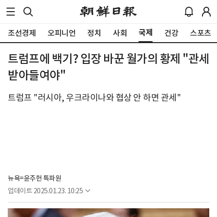
국제
조선경제
오피니언
정치
사회
건강
스포츠
트럼프에 백기? 입장 바꾼 월가의 황제 "관세
받아들여야"
트럼프 "러시아, 우크라이나와 협상 안 하면 관세"
뉴욕=윤주헌 특파원
업데이트
2025.01.23. 10:25