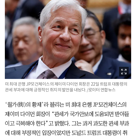
미 최대 은행 JP모건체이스의 제이미 다이먼 회장은 22일 트럼프 대통령의
관세 부과에 대해 긍정적인 취지의 발언을 내놨다. /로이터 연합뉴스
‘월가(街)의 황제’라 불리는 미 최대 은행 JP모건체이스의
제이미 다이먼 회장이 “관세가 국가안보에 도움되면 받아들
이고 극복해야 한다”고 밝혔다. 그는 과거 과도한 관세 부과
에 대해 부정적인 입장이었지만 도널드 트럼프 대통령이 취