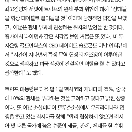
최고경영자 서밋에 트럼프의 관세 부과 위협에 대해 “상대들
을 협상 테이블로 끌어들일 것”이라며 긍정적인 입장을 보였
고, 이날은 관세 부과에 찬성하는 취지의 발언을 한 것이다.
월가에서 다이먼과 같은 시각을 보인 거물은 또 있다. 미 투
자은행 골드만삭스의 CEO 데이비드 솔로몬도 이날 인터뷰에
서 “시간이 지나면서 특정 무역 협정의 재조정이 이루어질
것으로 생각하고 미국 성장에 건설적인 역할을 할 수 있다고
생각한다”고 했다.
트럼프 대통령은 다음 달 1일 멕시코와 캐나다에 25%, 중국
에 10%의 관세를 부과하는 것을 고려하고 있다고 밝힌 상황
이다. 또 이날 소셜미디어 트루스소셜에서 우크라이나와 전
쟁을 하고 있는 러시아를 향해 “빨리 협상하지 않으면 러시
아 및 다른 국가에 높은 수준의 세금, 관세, 제재를 할 수밖