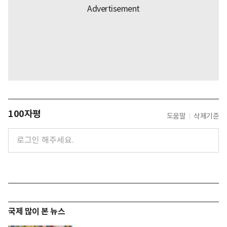
100자평
도움말
삭제기준
국제 많이 본 뉴스