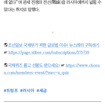
에 없다”며 관세 전쟁의 전선(戰線)을 러시아에까지 넓힐 수
있다는 취지로 말했다.
-
🌎
조선일보 국제부가 픽한 글로벌 이슈! 뉴스레터 구독하기
☞
https://page.stibee.com/subscriptions/275739
🌎
국제퀴즈 풀고 선물도 받으세요!
☞
https://www.chosu
n.com/members-event/?mec=n_quiz
#
트럼프
#
러시아
#
세금