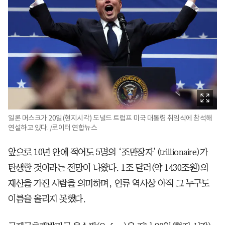
일론 머스크가 20일(현지시각) 도널드 트럼프 미국 대통령 취임식에 참석해
연설하고 있다. /로이터 연합뉴스
앞으로 10년 안에 적어도 5명의 ‘조만장자’(trillionaire)가
탄생할 것이라는 전망이 나왔다. 1조 달러(약 1430조원)의
재산을 가진 사람을 의미하며, 인류 역사상 아직 그 누구도
이름을 올리지 못했다.