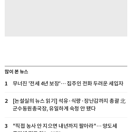
많이 본 뉴스
1
무너진 '전세 4년 보장'… 집주인 전화 두려운 세입자
2
[논설실의 뉴스 읽기] 석유·식량·장난감까지 총괄 北
군수동원총국장, 유일하게 숙청 안 됐다
3
"직접 농사 안 지으면 내년까지 팔아라"… 양도세