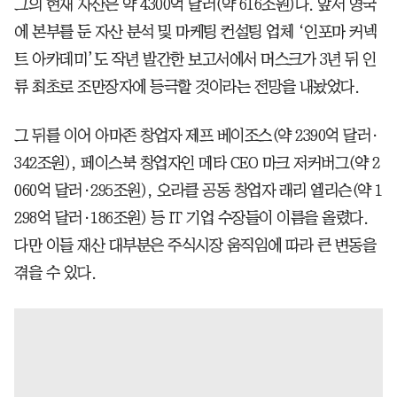
그의 현재 자산은 약 4300억 달러(약 616조원)다. 앞서 영국
에 본부를 둔 자산 분석 및 마케팅 컨설팅 업체 ‘인포마 커넥
트 아카데미’도 작년 발간한 보고서에서 머스크가 3년 뒤 인
류 최초로 조만장자에 등극할 것이라는 전망을 내놨었다.
그 뒤를 이어 아마존 창업자 제프 베이조스(약 2390억 달러·
342조원), 페이스북 창업자인 메타 CEO 마크 저커버그(약 2
060억 달러·295조원), 오라클 공동 창업자 래리 엘리슨(약 1
298억 달러·186조원) 등 IT 기업 수장들이 이름을 올렸다.
다만 이들 재산 대부분은 주식시장 움직임에 따라 큰 변동을
겪을 수 있다.