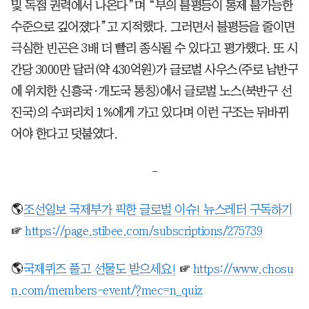
및 독점 권력에서 나온다”며 “부의 불평등이 통제 불가능한
수준으로 깊어졌다”고 지적했다. 그러면서 불평등을 줄이면
극심한 빈곤은 3배 더 빨리 종식될 수 있다고 평가했다. 또 시
간당 3000만 달러(약 430억원)가 글로벌 사우스(주로 남반구
에 위치한 신흥국·개도국 통칭)에서 글로벌 노스(북반구 선
진국)의 수퍼리치 1%에게 가고 있다며 이런 구조는 뒤바뀌
어야 한다고 덧붙였다.
-
🌎
조선일보 국제부가 픽한 글로벌 이슈! 뉴스레터 구독하기
☞
https://page.stibee.com/subscriptions/275739
🌎
국제퀴즈 풀고 선물도 받으세요!
☞
https://www.chosu
n.com/members-event/?mec=n_quiz