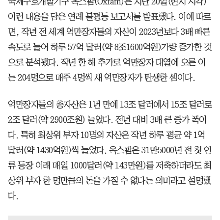
국제구호개발기구 옥스팜(Oxfam)은 지난 20일(현지 시각)
이런 내용을 담은 연례 불평등 보고서를 발표했다. 이에 따르
면, 작년 전 세계 억만장자들의 자산이 2023년보다 3배 빠른
속도로 늘어 하루 57억 달러(약 8조1600억원)가량 증가한 것
으로 분석됐다. 작년 한 해 추가로 억만장자 대열에 오른 이
는 204명으로 매주 4명씩 새 억만장자가 탄생한 셈이다.
억만장자들의 총자산은 1년 만에 13조 달러에서 15조 달러로
2조 달러(약 2900조원) 늘었다. 전년 대비 3배 큰 증가 폭이
다. 특히 최상위 부자 10명의 자산은 작년 하루 평균 약 1억
달러(약 1430억원)씩 늘었다. 옥스팜은 31만5000년 전 첫 인
류 등장 이래 매일 1000달러(약 143만원)를 저축하더라도 최
상위 부자 한 명만큼의 돈을 가질 수 없다는 의미라고 설명했
다.