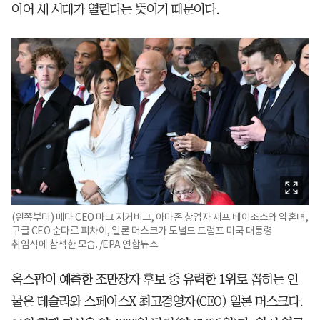
이어 새 시대가 열린다는 뜻이기 때문이다.
(왼쪽부터) 메타 CEO 마크 저커버그, 아마존 창업자 제프 베이조스와 약혼녀,
구글 CEO 순다르 피차이, 일론 머스크가 도널드 트럼프 미국 대통령
취임식에 참석한 모습. /EPA 연합뉴스
옥스팜이 예측한 조만장자 후보 중 유력한 1위로 꼽히는 인
물은 테슬라와 스페이스X 최고경영자(CEO) 일론 머스크다.