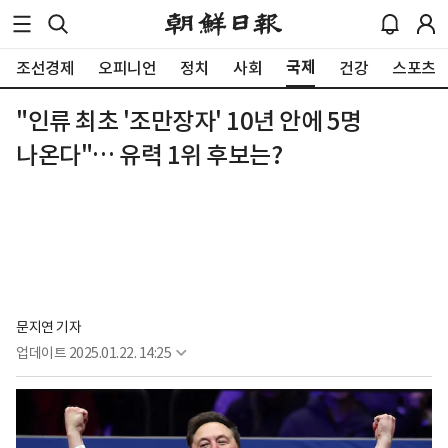
국제
조선경제
오피니언
정치
사회
건강
스포츠
"인류 최초 '조만장자' 10년 안에 5명
나온다"… 유력 1위 후보는?
문지연 기자
업데이트
2025.01.22. 14:25