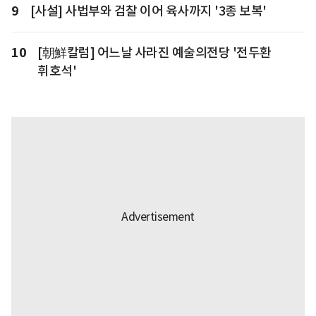
9
[사설] 사법부와 검찰 이어 육사까지 '3종 보복'
10
[朝鮮칼럼] 어느날 사라진 예술의전당 '전두환
휘호석'