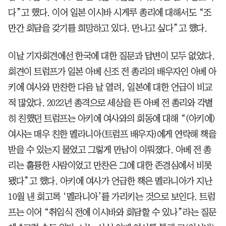
다”고 했다. 이어 일본 이시바 시게루 총리에 대해서도 “조
만간 회담을 갖기를 희망하고 있다. 만나고 싶다”고 했다.
이날 기자회견에선 한국에 대한 질문과 답변이 모두 없었다.
회견이 트럼프가 일본 아베 신조 전 총리의 배우자인 아베 아
키에 여사와 만찬한 다음 날 열려, 일본에 대한 언급이 비교
적 많았다. 2022년 총격으로 세상을 뜬 아베 전 총리와 각별
히 친했던 트럼프는 아키에 여사와의 회동에 대해 “(아키에)
여사는 매우 친한 멜라니아(트럼프 배우자)에게 연락해 책을
받을 수 있는지 물었고 그렇게 만남이 이뤄졌다. 아베 전 총
리는 훌륭한 사람이었고 만찬은 그에 대한 존경심에서 비롯
됐다”고 했다. 아키에 여사가 언급한 책은 멜라니아가 지난
10월 낸 회고록 ‘멜라니아’를 가리키는 것으로 보인다. 트럼
프는 이어 “취임식 전에 이시바와 회담할 수 있나”라는 질문