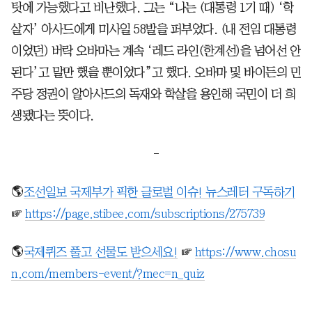
탓에 가능했다고 비난했다. 그는 “나는 (대통령 1기 때) ‘학
살자’ 아사드에게 미사일 58발을 퍼부었다. (내 전임 대통령
이었던) 버락 오바마는 계속 ‘레드 라인(한계선)을 넘어선 안
된다’고 말만 했을 뿐이었다”고 했다. 오바마 및 바이든의 민
주당 정권이 알아사드의 독재와 학살을 용인해 국민이 더 희
생됐다는 뜻이다.
-
🌎
조선일보 국제부가 픽한 글로벌 이슈! 뉴스레터 구독하기
☞
https://page.stibee.com/subscriptions/275739
🌎
국제퀴즈 풀고 선물도 받으세요!
☞
https://www.chosu
n.com/members-event/?mec=n_quiz