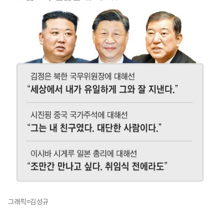
그래픽=김성규