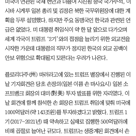
미국이 연관된 국제 현안과 더불어 시진핑 중국 국가주석, 이
시바 시게루 일본 총리 및 김정은 북한 국무위원장에 대한 계
획을 두루 설명했다. 하지만 주요 동맹국인 한국과 관련된 언
급은 없었다. 미 대통령 취임식이 약 한 달 앞으로 다가오며
세계 각국이 트럼프 ‘2기’와의 접점을 늘리기 위한 외교전을
시작한 가운데 대통령의 직무가 정지된 한국의 외교 공백이
안보 위험으로 확대될지 모른다는 우려가 나온다.
플로리다주(州) 마러라고에 있는 트럼프 별장에서 진행된 이
날 기자회견은 당초 손정의(일본 이름 손 마사요시) 일본 소
프트뱅크 회장의 대미(對美) 투자 발표를 위한 자리였다. 이
날 회견에 함께 참석한 손 회장은 트럼프 취임에 맞춰 미국에
1000억달러(약 143조원)를 투자하겠다고 밝혔다. 트럼프 1
기(2017~2021년) 때 약속하고 실제로 집행한 500억달러에
비해 곱절로 늘어난 규모다. 트럼프는 생중계된 회견에서 손