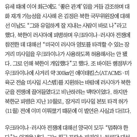
유세 때에 이어 최근에도 ‘좋은 관계’임을 거듭 강조하며 대
화 재개 가능성을 시사해 온 김정은 북한 국무위원장에 대해
선 이날도 “그와 유일하게 잘 지내는 사람이 바로 나”라고
했다. 북한이 러시아에 파병하며 우크라이나·러시아 전쟁에
참전한 데 대해선 “미국이 러시아 영토를 타격할 수 있는 장
거리 미사일을 우크라이나가 사용하도록 허용해서는 안 됐
다. 그로 인해 북한이 개입했다”고 했다. 조 바이든 행정부가
우크라이나에 사거리 약 300㎞인 에이태킴스(ATACMS·미
육군 전술 미사일 시스템)를 지원하는 바람에 러시아가 북한
군을 전쟁에 끌어들였다고 비난하려는 맥락이었다. 하지만
북한군 파병은 지난 10월로, 장거리 미사일 본토 타격 허가
(11월) 전에 이미 이뤄졌기 때문에 이 발언은 사실과 다르다.
우크라이나·러시아 전쟁에 대해선 양국이 모두 “멈춰야 한