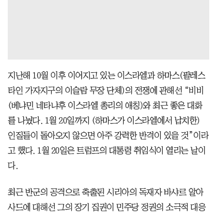
지난해 10월 이후 이어지고 있는 이스라엘과 하마스(팔레스
타인 가자지구의 이슬람 무장 단체)의 전쟁에 관해선 “비비
(베냐민 네타냐후 이스라엘 총리의 애칭)와 최근 좋은 대화
를 나눴다. 1월 20일까지 (하마스가 이스라엘에서 납치한)
인질들이 돌아오지 않으면 아주 강력한 반격이 있을 것”이라
고 했다. 1월 20일은 트럼프의 대통령 취임식이 열리는 날이
다.
최근 반군의 공격으로 축출된 시리아의 독재자 바샤르 알아
사드에 대해선 그의 장기 집권이 민주당 정권의 소극적 대응