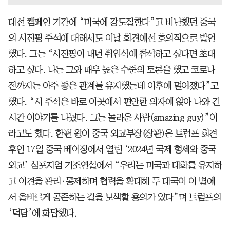
대선 캠페인 기간에 “미국에 강도질한다”고 비난했던 중국
의 시진핑 주석에 대해서도 이날 회견에선 호의적으로 발언
했다. 그는 “시진핑이 내년 취임식에 참석하고 싶다면 초대
하고 싶다. 나는 그와 매우 높은 수준의 토론을 했고 코로나
전까지는 아주 좋은 관계를 유지했는데 이후에 멀어졌다”고
했다. “시 주석은 바로 이곳에서 편안한 의자에 앉아 나와 긴
시간 이야기를 나눴다. 그는 놀라운 사람(amazing guy)”이
라고도 했다. 한편 왕이 중국 외교부장(장관)은 트럼프 회견
후인 17일 중국 베이징에서 열린 ‘2024년 국제 형세와 중국
외교’ 심포지엄 기조연설에서 “우리는 미국과 대화를 유지하
고 이견을 관리·통제하며 협력을 확대해 두 대국이 이 별에
서 올바르게 공존하는 길을 모색할 용의가 있다”며 트럼프의
‘덕담’에 화답했다.