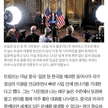
트럼프 당선 후 첫 기자회견 - 16일 미국 플로리다주 마러라고 리조트에서
도널드 트럼프 대통령 당선인이 당선 이후 첫 기자회견을 열어 취재진의
질문에 답하고 있다. 이날 트럼프는 1시간 넘게 주제 제한 없는 질의 응답을
했지만 주요 동맹국인 한국에 대한 언급은 없었다. 트럼프 옆에는 하워드
러트닉 상무장관 지명자가 서 있다. /AFP 연합뉴스
트럼프는 이날 중국·일본 등 한국을 제외한 동아시아 국가
정상의 이름을 언급하면서 빠른 시일 안에 만나기를 기대한
다고 했다. 그는 “시진핑과 나는 매우 높은 수준에서 토론해
왔고 편지를 통해 아주 좋은 대화를 나누었다. 중국과 미국이
함께라면 세계의 모든 문제를 해결할 수 있다는 점이 중요하