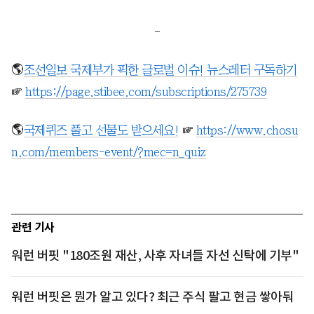
-
🌎
조선일보 국제부가 픽한 글로벌 이슈! 뉴스레터 구독하기
☞
https://page.stibee.com/subscriptions/275739
🌎
국제퀴즈 풀고 선물도 받으세요!
☞
https://www.chosu
n.com/members-event/?mec=n_quiz
관련 기사
워런 버핏 "180조원 재산, 사후 자녀들 자선 신탁에 기부"
워런 버핏은 뭔가 알고 있다? 최근 주식 팔고 현금 쌓아둬