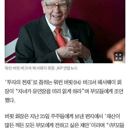
워런 버핏 버크셔 해서웨이 회장. /AP 연합뉴스
‘투자의 천재’로 꼽히는 워런 버핏(94) 버크셔 헤서웨이 회
장이 “자녀가 유언장을 미리 읽게 하라”며 부모들에게 조언
했다.
버핏 회장은 지난 25일 주주들에게 보낸 편지에서 ‘재산이
많든 적든 모든 부모에게 전하고 싶은 제안’이라며 “(부모들