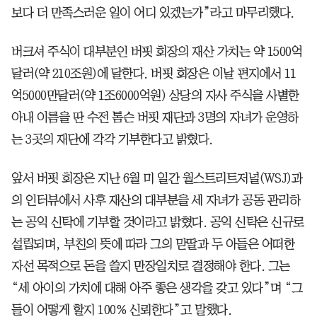
보다 더 만족스러운 일이 어디 있겠는가”라고 마무리했다.
버크셔 주식이 대부분인 버핏 회장의 재산 가치는 약 1500억
달러(약 210조원)에 달한다. 버핏 회장은 이날 편지에서 11
억5000만달러(약 1조6000억원) 상당의 자사 주식을 사별한
아내 이름을 딴 수전 톰슨 버핏 재단과 3명의 자녀가 운영하
는 3곳의 재단에 각각 기부한다고 밝혔다.
앞서 버핏 회장은 지난 6월 미 일간 월스트리트저널(WSJ)과
의 인터뷰에서 사후 재산의 대부분을 세 자녀가 공동 관리하
는 공익 신탁에 기부할 것이라고 밝혔다. 공익 신탁은 신규로
설립되며, 부친의 뜻에 따라 그의 맏딸과 두 아들은 어떠한
자선 목적으로 돈을 쓸지 만장일치로 결정해야 한다. 그는
“세 아이의 가치에 대해 아주 좋은 생각을 갖고 있다”며 “그
들이 어떻게 할지 100% 신뢰한다”고 말했다.