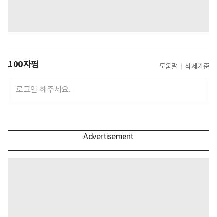
100자평
도움말
삭제기준