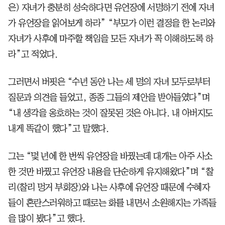
은) 자녀가 충분히 성숙하다면 유언장에 서명하기 전에 자녀
가 유언장을 읽어보게 하라” “부모가 이런 결정을 한 논리와
자녀가 사후에 마주할 책임을 모든 자녀가 꼭 이해하도록 하
라”고 적었다.
그러면서 버핏은 “수년 동안 나는 세 명의 자녀 모두로부터
질문과 의견을 들었고, 종종 그들의 제안을 받아들였다”며
“내 생각을 옹호하는 것이 잘못된 것은 아니다. 내 아버지도
내게 똑같이 했다”고 말했다.
그는 “몇 년에 한 번씩 유언장을 바꿨는데 대개는 아주 사소
한 것만 바꿨고 유언장 내용을 단순하게 유지해왔다”며 “찰
리(찰리 멍거 부회장)와 나는 사후에 유언장 때문에 수혜자
들이 혼란스러워하고 때로는 화를 내면서 소원해지는 가족들
을 많이 봤다”고 했다.