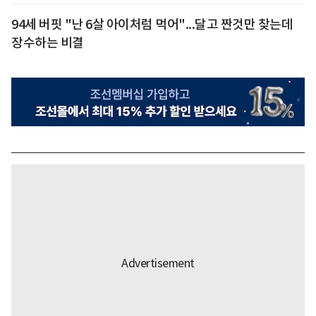
94세 버핏 "난 6살 아이처럼 먹어"...달고 짠것만 찾는데
장수하는 비결