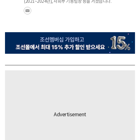
(2021~2024년), 사회부 기동팀장 등을 거쳤습니다.