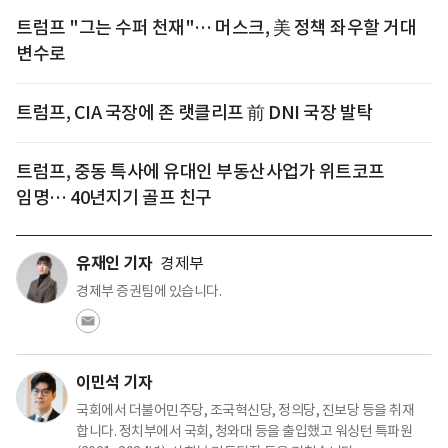
트럼프 "그는 수퍼 천재"… 머스크, 美 정책 좌우할 거대
변수로
트럼프, CIA 국장에 존 랫클리프 前 DNI 국장 발탁
트럼프, 중동 특사에 유대인 부동산사업가 위트코프
임명… 40년지기 골프 친구
유재인 기자
경제부
경제부 증권팀에 있습니다.
이민석 기자
국회에서 더불어민주당, 조국혁신당, 정의당, 진보당 등을 취재
합니다. 정치부에서 국회, 청와대 등을 출입했고 워싱턴 특파원