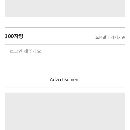
100자평
도움말
삭제기준