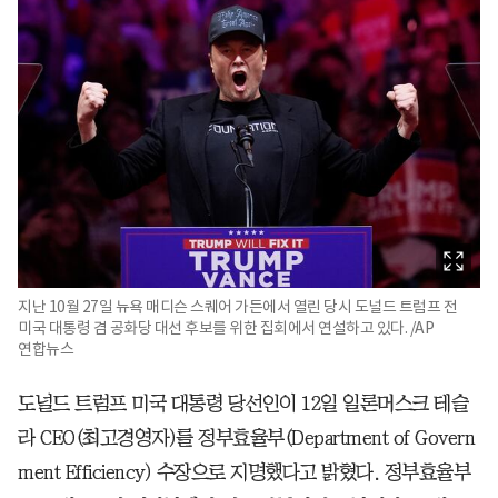
지난 10월 27일 뉴욕 매디슨 스퀘어 가든에서 열린 당시 도널드 트럼프 전
미국 대통령 겸 공화당 대선 후보를 위한 집회에서 연설하고 있다. /AP
연합뉴스
도널드 트럼프 미국 대통령 당선인이 12일 일론머스크 테슬
라 CEO(최고경영자)를 정부효율부(Department of Govern
ment Efficiency) 수장으로 지명했다고 밝혔다. 정부효율부