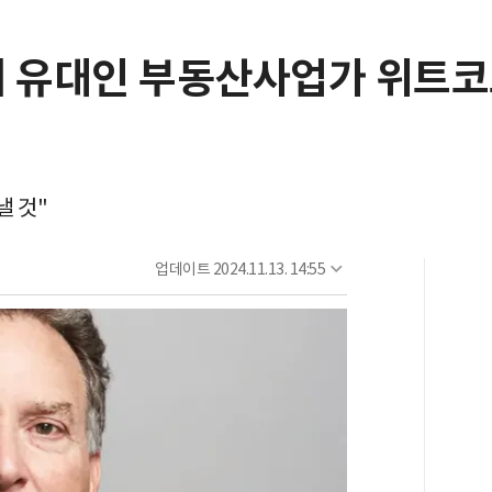
에 유대인 부동산사업가 위트
구
낼 것"
업데이트
2024.11.13. 14:55