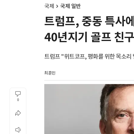
국제
국제 일반
트럼프, 중동 특사
40년지기 골프 친
트럼프 "위트코프, 평화를 위한 목소리 
최훈민
0