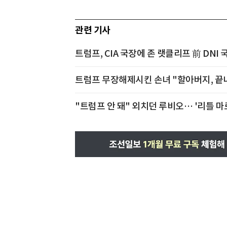
관련 기사
트럼프, CIA 국장에 존 랫클리프 前 DNI 
트럼프 무장해제시킨 손녀 "할아버지, 끝
"트럼프 안 돼" 외치던 루비오… '리틀 