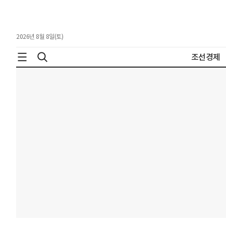
2026년 8월 8일(토)
조선경제