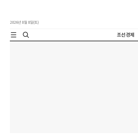
2026년 8월 8일(토)
조선경제