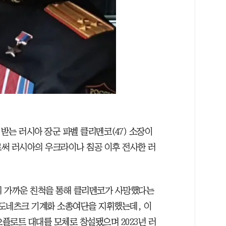
받는 러시아 장군 파벨 클리멘코(47) 소장이
써 러시아의 우크라이나 침공 이후 전사한 러
코의 가까운 친척을 통해 클리멘코가 사망했다는
도네츠크 기계화 소총여단을 지휘했는데, 이
오플로트 대대를 모체로 창설됐으며 2023년 러