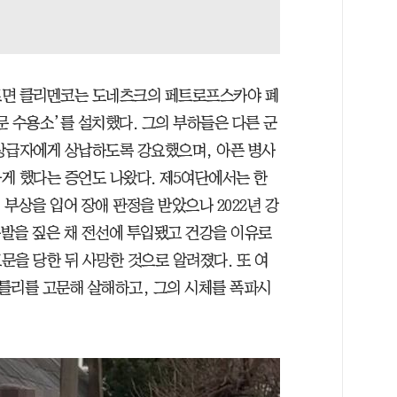
따르면 클리멘코는 도네츠크의 페트로프스카야 폐
 수용소’를 설치했다. 그의 부하들은 다른 군
상급자에게 상납하도록 강요했으며, 아픈 병사
게 했다는 증언도 나왔다. 제5여단에서는 한
 부상을 입어 장애 판정을 받았으나 2022년 강
목발을 짚은 채 전선에 투입됐고 건강을 이유로
문을 당한 뒤 사망한 것으로 알려졌다. 또 여
벤틀리를 고문해 살해하고, 그의 시체를 폭파시