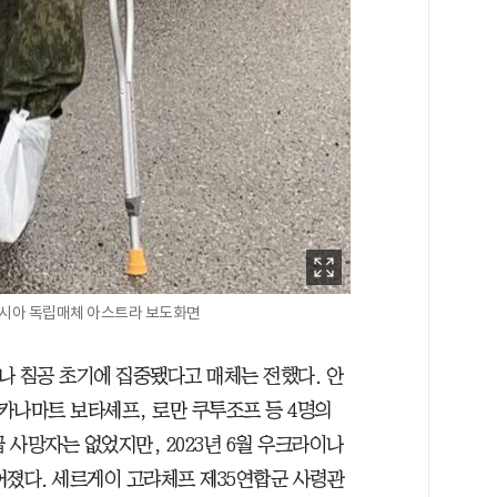
/러시아 독립매체 아스트라 보도화면
이나 침공 초기에 집중됐다고 매체는 전했다. 안
카나마트 보타셰프, 로만 쿠투조프 등 4명의
 사망자는 없었지만, 2023년 6월 우크라이나
어졌다. 세르게이 고랴체프 제35연합군 사령관