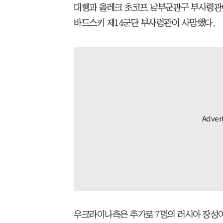
대행과 올레크 초코프 남부군관구 부사령관이
바드스키 제14군단 부사령관이 사망했다.
우크라이나측은 추가로 7명의 러시아 장성