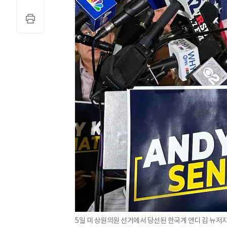
5일 미 상원의원 선거에서 당선된 한국계 앤디 김 뉴저지