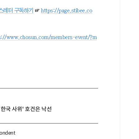
뉴스레터 구독하기
☞
https://page.stibee.co
s://www.chosun.com/members-event/?m
'한국 사위' 호건은 낙선
pondent