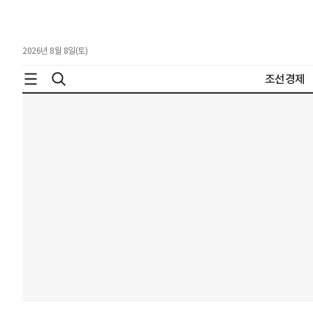
2026년 8월 8일(토)
조선경제