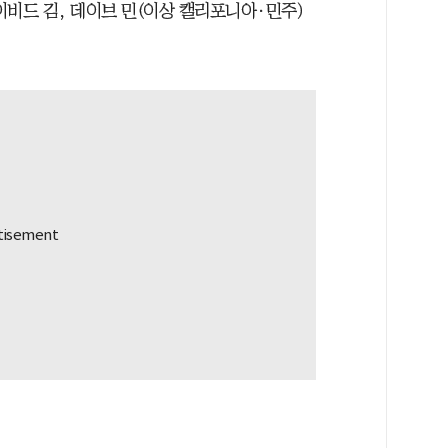
데이비드 김, 데이브 민(이상 캘리포니아·민주)