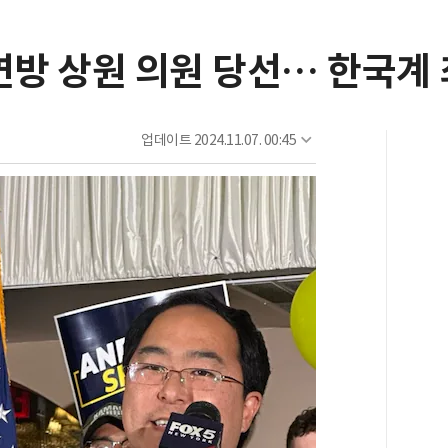
연방 상원 의원 당선… 한국계
업데이트
2024.11.07. 00:45