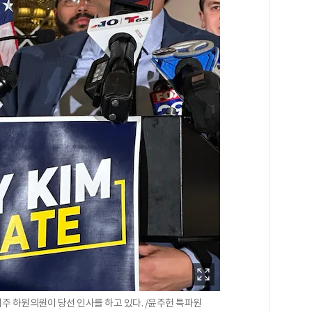
주 하원의원이 당선 인사를 하고 있다. /윤주헌 특파원