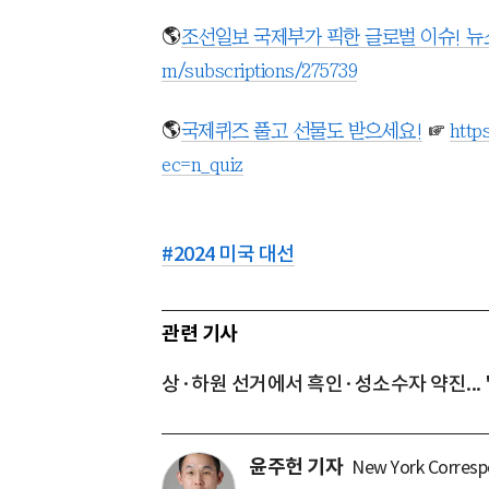
🌎
조선일보 국제부가 픽한 글로벌 이슈! 
m/subscriptions/275739
🌎
국제퀴즈 풀고 선물도 받으세요!
☞
http
ec=n_quiz
#
2024 미국 대선
관련 기사
상·하원 선거에서 흑인·성소수자 약진... 
윤주헌 기자
New York Corres