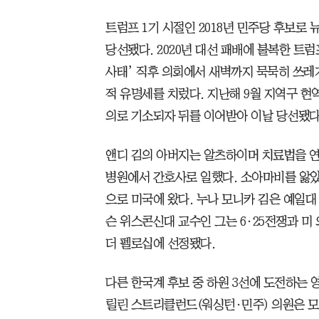
트럼프 1기 시절인 2018년 민주당 후보로
당선됐다. 2020년 대선 패배에 불복한 트럼
사태’ 직후 의회에서 새벽까지 묵묵히 쓰레
적 유명세를 치렀다. 지난해 9월 지역구 현
의로 기소되자 뒤를 이어받아 이날 당선됐다
앤디 김의 아버지는 알츠하이머 치료법을 
병원에서 간호사로 일했다. 소아마비를 앓았
으로 미국에 왔다. 누나 모니카 김은 예일
슨 위스콘신대 교수인 그는 6·25전쟁과 미 
더 펠로십에 선정됐다.
다른 한국계 후보 중 하원 3선에 도전하는 영
릴린 스트리클런드(워싱턴·민주) 의원은 모두