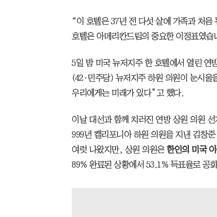
“이 호텔은 37년 전 다섯 살에 가족과 처음
호텔은 아메리칸드림의 중요한 이정표였습니
5일 밤 미국 뉴저지주 한 호텔에서 열린 연
(42·민주당) 뉴저지주 하원 의원이 눈시울
우리에게는 미래가 있다”고 했다.
이날 대선과 함께 치러진 연방 상원 의원 선거
999년 캘리포니아 하원 의원을 지낸 김창준
여럿 나왔지만, 상원 의원은
한인의 미국 이주
89% 완료된 상황에서 53.1% 득표율로 