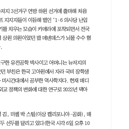
 뉴저지 3선거구 연방 하원 선거에 출마해 처음
프 지지자들이 이듬해 벌인 ‘1·6 의사당 난입
기를 치우는 모습이 카메라에 포착되면서 전국
역 상원 의원이었던 밥 메넨데스가 뇌물 수수 혐
.
연구한 유전공학 박사이고 어머니는 뉴저지의
던 부친은 한국 고아원에서 자라 국비 장학생
대·미시간대에서 공부한 역사학자다. 현재 매디
외교 정책의 변화에 대한 연구로 2022년 맥아
 김, 미셸 박 스틸(이상 캘리포니아·공화), 매
 선두를 달리고 있다(한국 시각 6일 오후 10