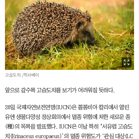
고슴도치. /픽사베이
앞으로 갈수록 고슴도치를 보기가 어려워질 듯하다.
28일 국제자연보전연맹(IUCN)은 콜롬비아 칼리에서 열린
유엔 생물다양성 정상회의에서 멸종 위험에 처한 새로운 종
(種)의 목록을 발표했다. IUCN은 이날 특히
‘
서유럽 고슴도
치(Erinaceus europaeus)’의 멸종 위험도가 ‘관심 대상(LC