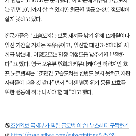
기 힘들다고 IUCN은 분석했다. 이 때문에 서유럽 고슴도치
는 길면 10년까지 살 수 있지만 최근엔 평균 2~3년 정도밖에
살지 못하고 있다.
전문가들은 “고슴도치는 보통 새끼를 낳기 위해 12개월이나
임신 기간을 거치는 포유류이고, 임신할 때면 3~5마리의 새
끼를 낳는데, 이정도로는 멸종 위험도를 낮추기엔 부족하
다”고 했다. 영국 포유류 협회의 커뮤니케이션 책임자인 호
프 노트헬퍼는 “조만간 고슴도치를 한번도 보지 못하고 자란
사람들이 나올 것 같다”면서 “이젠 멸종 위기 동물 보호를
위한 행동에 적극 나서야 할 때”라고 했다.
-
🌎
조선일보 국제부가 픽한 글로벌 이슈! 뉴스레터 구독하기
☞
https://page.stibee.com/subscriptions/275739