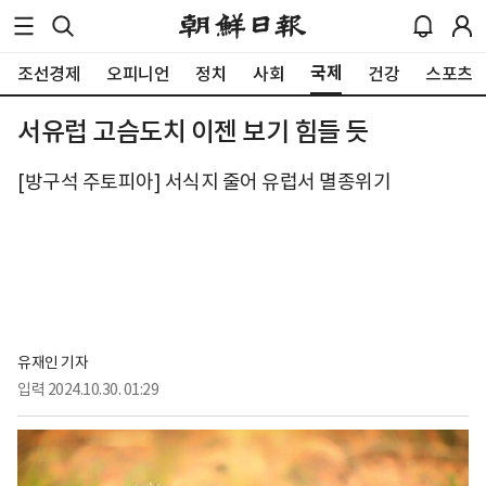
국제
조선경제
오피니언
정치
사회
건강
스포츠
서유럽 고슴도치 이젠 보기 힘들 듯
[방구석 주토피아] 서식지 줄어 유럽서 멸종위기
유재인 기자
입력
2024.10.30. 01:29