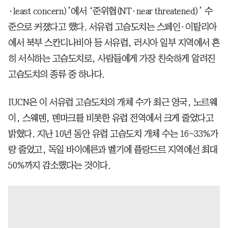
·least concern)’에서 ‘준위협(NT·near threatened)’ 수
준으로 커졌다고 했다. 서유럽 고슴도치는 스페인·이탈리아
에서 북부 스칸디나비아 등 서유럽, 러시아 일부 지역에서 흔
히 서식하는 고슴도치로, 사람들에게 가장 친숙하게 알려진
고슴도치의 종류 중 하나다.
IUCN은 이 서유럽 고슴도치의 개체 수가 최근 영국, 노르웨
이, 스웨덴, 덴마크를 비롯한 유럽 전역에서 크게 줄었다고
밝혔다. 지난 10년 동안 유럽 고슴도치 개체 수는 16~33%가
량 줄었고, 독일 바이에른과 벨기에 플랑드르 지역에선 최대
50%까지 감소했다는 것이다.