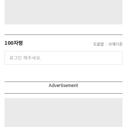
100자평
도움말
삭제기준