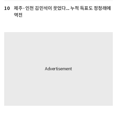
10
제주·인천 김민석이 웃었다... 누적 득표도 정청래에
역전