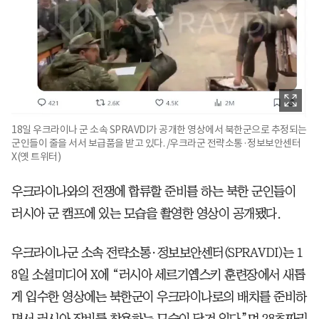
18일 우크라이나 군 소속 SPRAVDI가 공개한 영상에서 북한군으로 추정되는
군인들이 줄을 서서 보급품을 받고 있다. /우크라군 전략소통·정보보안센터
X(옛 트위터)
우크라이나와의 전쟁에 합류할 준비를 하는 북한 군인들이
러시아 군 캠프에 있는 모습을 촬영한 영상이 공개됐다.
우크라이나군 소속 전략소통·정보보안센터(SPRAVDI)는 1
8일 소셜미디어 X에 “러시아 세르기옙스키 훈련장에서 새롭
게 입수한 영상에는 북한군이 우크라이나로의 배치를 준비하
면서 러시아 장비를 착용하는 모습이 담겨 있다”며 28초짜리