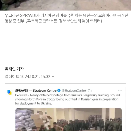
우크라군 SPRAVDI가 러시아군 장비를 수령하는 북한군의 모습이라며 공개한
영상 중 일부. /우크라군 전략소통·정보보안센터 X(옛 트위터)
유재인 기자
업데이트
2024.10.21. 15:02