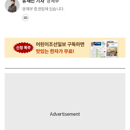
유재인 기자
경제부
경제부 증권팀에 있습니다.