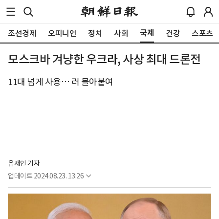
국제
조선경제
오피니언
정치
사회
건강
스포츠
모스크바 겨냥한 우크라, 사상 최대 드론전
11대 넘게 사용… 러 몰아붙여
유재인 기자
업데이트
2024.08.23. 13:26