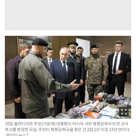
20일 블라디미르 푸틴(가운데) 대통령이 러시아 서부 체첸공화국의 한 군사
학교를 방문한 모습. 푸틴이 체첸공화국을 찾은 건 2011년 이후 13년 만이다.
/로이터 뉴스1