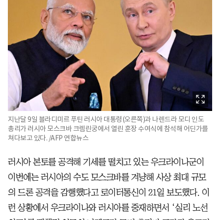
지난달 9일 블라디미르 푸틴 러시아 대통령(오른쪽)과 나렌드라 모디 인도
총리가 러시아 모스크바 크렘린궁에서 열린 훈장 수여식에 참석해 어딘가를
쳐다보고 있다. /AFP 연합뉴스
러시아 본토를 공격해 기세를 떨치고 있는 우크라이나군이
이번에는 러시아의 수도 모스크바를 겨냥해 사상 최대 규모
의 드론 공격을 감행했다고 로이터통신이 21일 보도했다. 이
런 상황에서 우크라이나와 러시아를 중재하면서 ‘실리 노선