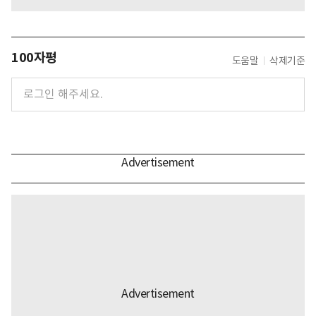
100자평
도움말
삭제기준