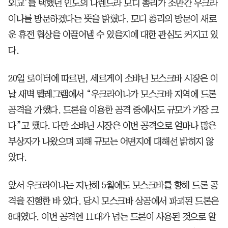
외교’를 택했던 인도의 나렌드라 모디 총리가 조만간 우크라
이나를 방문하겠다는 뜻을 밝혔다. 모디 총리의 방문이 새로
운 휴전 협상을 이끌어낼 수 있을지에 대한 관심도 커지고 있
다.
20일 로이터에 따르면, 세르게이 소뱌닌 모스크바 시장은 이
날 새벽 텔레그램에서 “우크라이나가 모스크바 지역에 드론
공격을 가했다. 드론을 이용한 공격 중에서도 규모가 가장 크
다”고 했다. 다만 소뱌닌 시장은 이번 공격으로 얼마나 많은
부상자가 나왔으며 피해 규모는 어떤지에 대해선 밝히지 않
았다.
앞서 우크라이나는 지난해 5월에도 모스크바를 향해 드론 공
격을 진행한 바 있다. 당시 모스크바 상공에서 파괴된 드론은
8대였다. 이번 공격엔 11대가 넘는 드론이 사용된 것으로 알