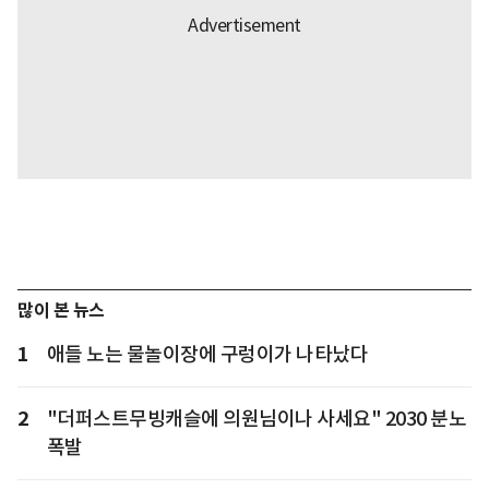
많이 본 뉴스
1
애들 노는 물놀이장에 구렁이가 나타났다
2
"더퍼스트무빙캐슬에 의원님이나 사세요" 2030 분노
폭발