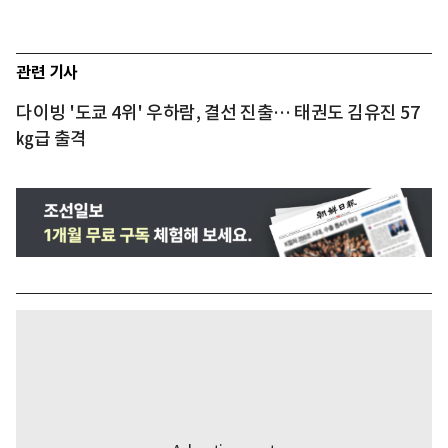
관련 기사
다이빙 '도쿄 4위' 우하람, 결선 진출… 태권도 김유진 57
㎏급 출격