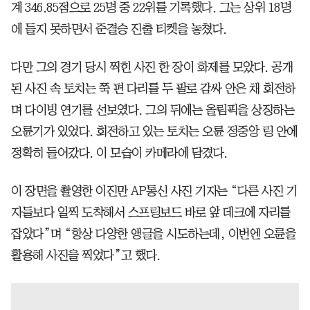
계 346.85점으로 25명 중 22위를 기록했다. 그는 상위 18명
에 들지 못하면서 준결승 진출 티켓을 놓쳤다.
다만 그의 경기 당시 찍힌 사진 한 장이 화제를 모았다. 공개
된 사진 속 토치는 쭉 편 다리를 두 팔로 감싸 안은 채 회전하
며 다이빙 연기를 선보였다. 그의 뒤에는 올림픽을 상징하는
오륜기가 있었다. 회전하고 있는 토치는 오륜 정중앙 링 안에
정확히 들어갔다. 이 모습이 카메라에 담겼다.
이 장면을 촬영한 이진만 AP통신 사진 기자는 “다른 사진 기
자들보다 일찍 도착해서 스프링보드 바로 앞 데크에 자리를
잡았다”며 “항상 다양한 앵글을 시도하는데, 이번엔 오륜을
활용해 사진을 찍었다”고 했다.