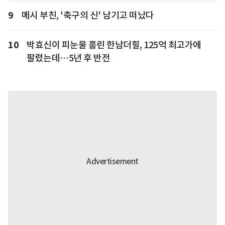
9
메시 부친, '축구의 신' 남기고 떠났다
10
박효신이 피눈물 흘린 한남더힐, 125억 최고가에
팔렸는데…5년 후 반전