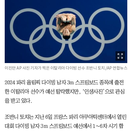
이진만 AP 사진 기자가 찍은 이탈리아 다이빙 선수 조반니 토치./AP 연합뉴스
2024 파리 올림픽 다이빙 남자 3m 스프링보드 종목에 출전
한 이탈리아 선수가 예선 탈락했지만, ‘인생사진’으로 관심
을 받고 있다.
조반니 토치는 지난 6일 프랑스 파리 아쿠아틱센터에서 열린
대회 다이빙 남자 3ｍ 스프링보드 예선에서 1∼6차 시기 합