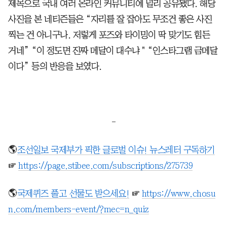
제목으로 국내 여러 온라인 커뮤니티에 널리 공유됐다. 해당
사진을 본 네티즌들은 “자리를 잘 잡아도 무조건 좋은 사진
찍는 건 아니구나. 저렇게 포즈와 타이밍이 딱 맞기도 힘든
거네” “이 정도면 진짜 메달이 대수냐 " “인스타그램 금메달
이다” 등의 반응을 보였다.
-
🌎
조선일보 국제부가 픽한 글로벌 이슈! 뉴스레터 구독하기
☞
https://page.stibee.com/subscriptions/275739
🌎
국제퀴즈 풀고 선물도 받으세요!
☞
https://www.chosu
n.com/members-event/?mec=n_quiz