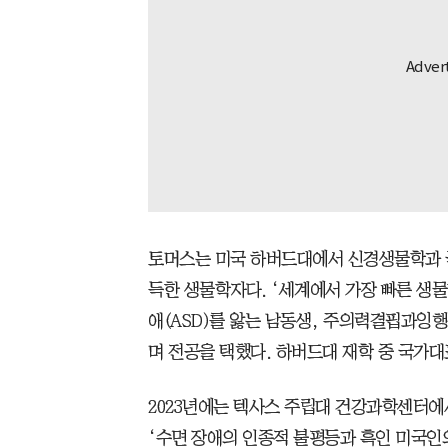
토머스는 미국 하버드대에서 신경생물학과 국
득한 생물학자다. ‘세계에서 가장 빠른 생
애(ASD)를 앓는 남동생, 주의력결핍과잉행
며 전공을 택했다. 하버드대 재학 중 국가대
2023년에는 텍사스 주립대 건강과학센터에
‘수면 장애의 인종적 불평등과 흑인 미국인의