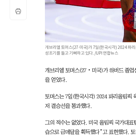
개브리엘 토머스(27‧미국)가 7일(한국시각) 2024 파
성조기를 들고 기뻐하고 있다. /UPI 연합뉴스
개브리엘 토머스(27‧미국)가 하버드 졸업
을 얻었다.
토머스는 7일(한국시각) 2024 파리올림픽 육
저 결승선을 통과했다.
그의 적수는 없었다. 미국 올림픽 국가대표
습으로 금메달을 획득했다”고 표현했다. 