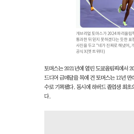
개브리얼 토마스가 2024 파리올림픽
통과한 뒤 믿지 못하겠다는 듯한 표
사진을 두고 "네가 진짜로 해냈어, 
공식 X(옛 트위터)
토머스는 2021년에 열린 도쿄올림픽에서 20
드디어 금메달을 목에 건 토머스는 12년 만에
수로 기록됐다. 동시에 하버드 졸업생 최초
다.