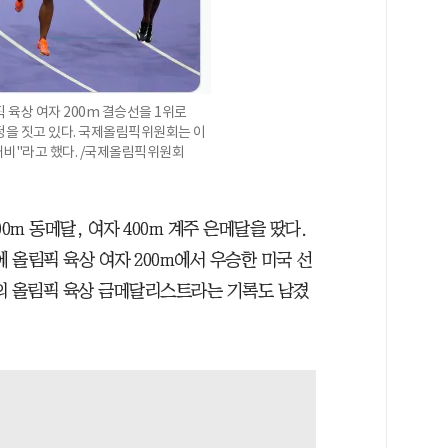
 육상 여자 200m 결승선을 1위로
정을 짓고 있다. 국제올림픽위원회는 이
개비"라고 했다. /국제올림픽위원회
0m 동메달, 여자 400m 계주 은메달을 땄다.
 올림픽 육상 여자 200m에서 우승한 미국 선
의 올림픽 육상 금메달리스트라는 기록도 남겼