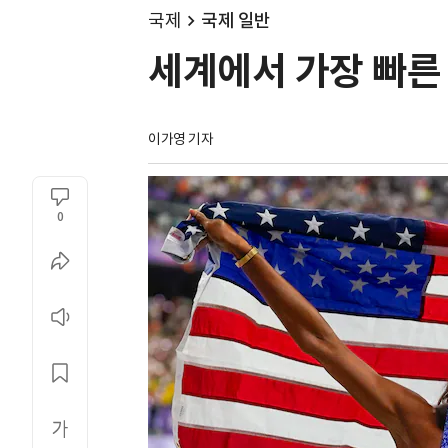
국제
국제 일반
세계에서 가장 빠른
이가영 기자
0