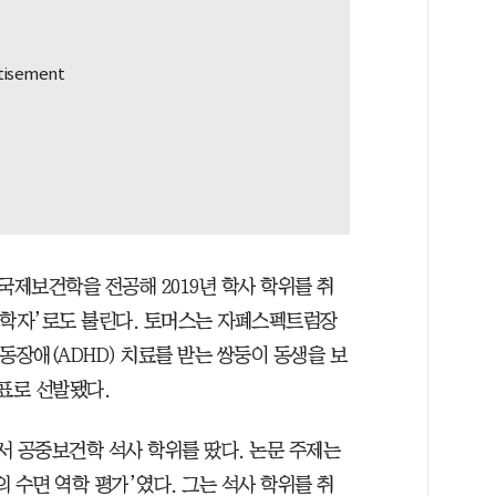
제보건학을 전공해 2019년 학사 학위를 취
물학자’로도 불린다. 토머스는 자폐스펙트럼장
동장애(ADHD) 치료를 받는 쌍둥이 동생을 보
표로 선발됐다.
서 공중보건학 석사 학위를 땄다. 논문 주제는
 수면 역학 평가’였다. 그는 석사 학위를 취