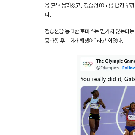
을 모두 물리쳤고, 결승선 80m를 남긴 구
다.
결승선을 통과한 토머스는 믿기지 않는다는 
통과한 후 “내가 해냈어”라고 외쳤다.