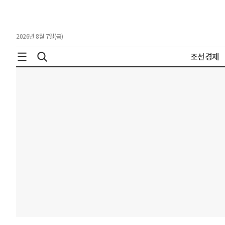
2026년 8월 7일(금)
조선경제