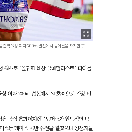
리올림픽 육상 여자 200m 결선에서 금메달을 차지한 후
생 최초로 ‘올림픽 육상 금메달리스트’ 타이틀
상 여자 200m 결선에서 21초83으로 가장 먼
팀은 공식 홈페이지에 “토머스가 압도적인 모
토머스는 레이스 초반 접전을 펼쳤으나 경쟁자들