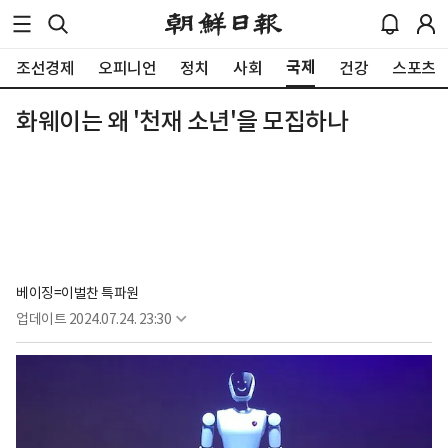
국제
조선경제
오피니언
정치
사회
건강
스포츠
화웨이는 왜 '천재 소년'을 모집하나
베이징=이벌찬 특파원
업데이트
2024.07.24. 23:30