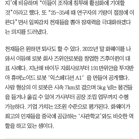
지’에 비유하며 “이들이 조직에 침투해 활성화에 기여할
것”이라고 했다. 또 “25~35세 때 연구자의 기량이 절정에 이
른다”면서 일찌감치 천재들을 뽑아 잠재력을 극대화하겠다
는 의지를 드러냈다.
천재들은 원하면 퇴사도 할 수 있다. 2022년 말 화웨이를 나
와서 이듬해 로봇 회사 즈위안로봇을 창업한 즈후이쥔이 대
표 사례다. 지난해 바이두 자회사로부터 191만위안을 투자받
아 휴머노이드 로봇 ‘익스페디션 A1′을 만들어 공개했다.
사람 형상의 이 로봇은 시속 7km로 걸으며 5kg 넘는 물건들
을 들거나 옮길 수 있어 가사부터 공장 조립 업무까지 수행
가능하다. 기업 가치는 2조원 수준으로 평가된다. 화웨이가
최고의 인재들을 중국에 공급하는 ‘사관학교’와도 비슷한 역
할을 하고 있는 셈이다.