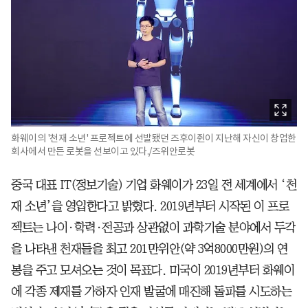
화웨이의 '천재 소년' 프로젝트에 선발됐던 즈후이쥔이 지난해 자신이 창업한
회사에서 만든 로봇을 선보이고 있다./즈위안로봇
중국 대표 IT(정보기술) 기업 화웨이가 23일 전 세계에서 ‘천
재 소년’을 영입한다고 밝혔다. 2019년부터 시작된 이 프로
젝트는 나이·학력·전공과 상관없이 과학기술 분야에서 두각
을 나타낸 천재들을 최고 201만위안(약 3억8000만원)의 연
봉을 주고 모셔오는 것이 목표다. 미국이 2019년부터 화웨이
에 각종 제재를 가하자 인재 발굴에 매진해 돌파를 시도하는