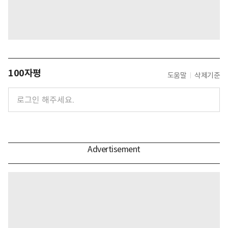
100자평
도움말
삭제기준