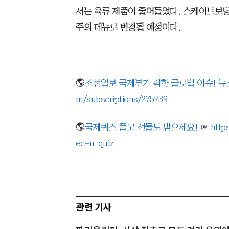
서는 육류 제품이 줄어들었다. 스케이트보딩과
주의 메뉴로 변경될 예정이다.
🌎
조선일보 국제부가 픽한 글로벌 이슈! 
m/subscriptions/275739
🌎
국제퀴즈 풀고 선물도 받으세요!
☞
http
ec=n_quiz
관련 기사