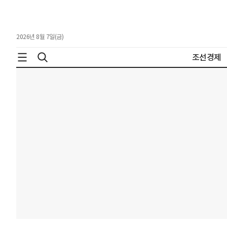
2026년 8월 7일(금)
조선경제