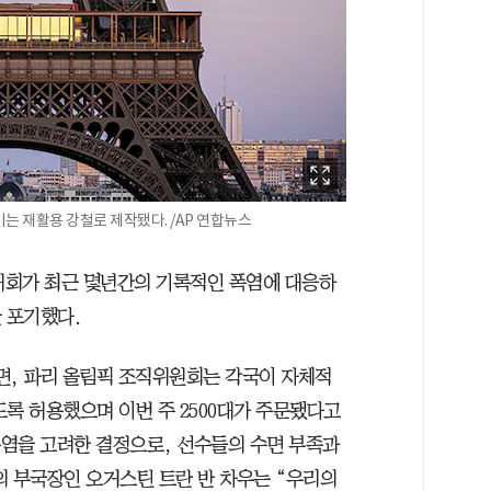
기는 재활용 강철로 제작됐다. /AP 연합뉴스
 대회가 최근 몇년간의 기록적인 폭염에 대응하
 포기했다.
르면, 파리 올림픽 조직위원회는 각국이 자체적
록 허용했으며 이번 주 2500대가 주문됐다고
폭염을 고려한 결정으로, 선수들의 수면 부족과
의 부국장인 오거스틴 트란 반 차우는 “우리의