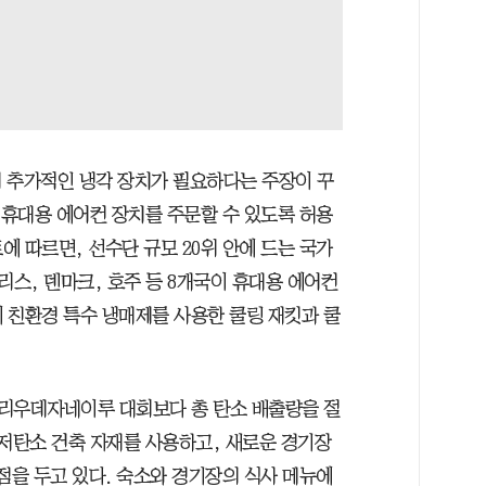
 추가적인 냉각 장치가 필요하다는 주장이 꾸
 휴대용 에어컨 장치를 주문할 수 있도록 허용
 따르면, 선수단 규모 20위 안에 드는 국가
그리스, 덴마크, 호주 등 8개국이 휴대용 에어컨
 친환경 특수 냉매제를 사용한 쿨링 재킷과 쿨
6년 리우데자네이루 대회보다 총 탄소 배출량을 절
 저탄소 건축 자재를 사용하고, 새로운 경기장
점을 두고 있다. 숙소와 경기장의 식사 메뉴에