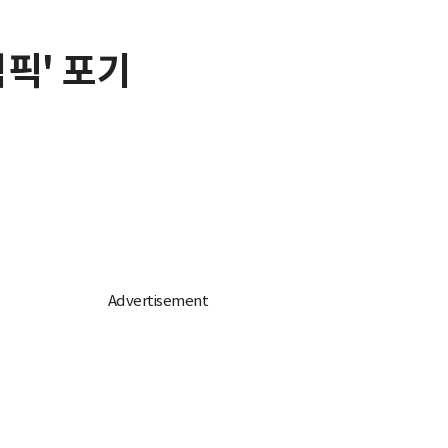
림픽' 포기