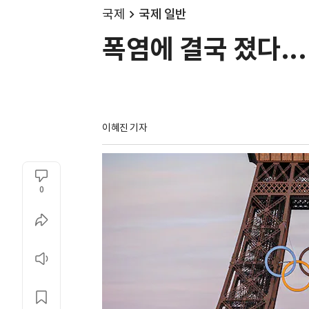
국제
국제 일반
폭염에 결국 졌다..
이혜진 기자
0